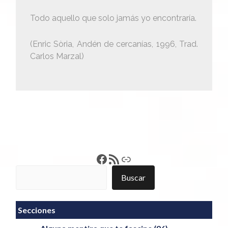
Todo aquello que solo jamás yo encontraría.
(Enric Sòria, Andén de cercanías, 1996, Trad.
Carlos Marzal)
Francisco Pérez
Feed RSS
Enlace
Buscar
Buscar
Secciones