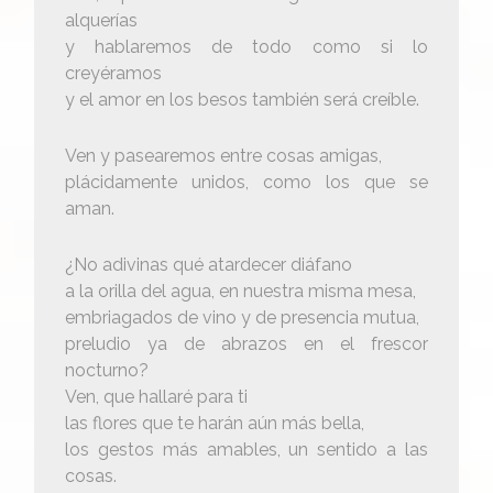
alquerías
y hablaremos de todo como si lo
creyéramos
y el amor en los besos también será creíble.
Ven y pasearemos entre cosas amigas,
plácidamente unidos, como los que se
aman.
¿No adivinas qué atardecer diáfano
a la orilla del agua, en nuestra misma mesa,
embriagados de vino y de presencia mutua,
preludio ya de abrazos en el frescor
nocturno?
Ven, que hallaré para ti
las flores que te harán aún más bella,
los gestos más amables, un sentido a las
cosas.