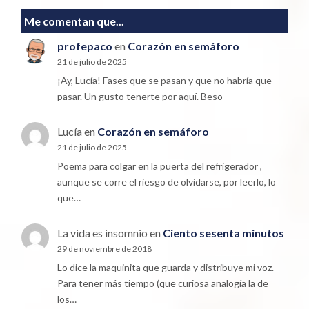
Me comentan que...
profepaco
en
Corazón en semáforo
21 de julio de 2025
¡Ay, Lucía! Fases que se pasan y que no habría que
pasar. Un gusto tenerte por aquí. Beso
Lucía
en
Corazón en semáforo
21 de julio de 2025
Poema para colgar en la puerta del refrigerador ,
aunque se corre el riesgo de olvidarse, por leerlo, lo
que…
La vida es insomnio
en
Ciento sesenta minutos
29 de noviembre de 2018
Lo dice la maquinita que guarda y distribuye mi voz.
Para tener más tiempo (que curiosa analogía la de
los…