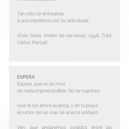
Tan sólo se entreabría
a una imperiosa voz no articulada.
(Enric Sòria, Andén de cercanías, 1996, Trad.
Carlos Marzal)
ESPERA
Espera, que no es hora
de nada imprescindible. No te marches.
Que el sol ahora acaricia, y en la playa
el rumor de las olas se acerca solitario.
Ven, que andaremos cogidos entre las