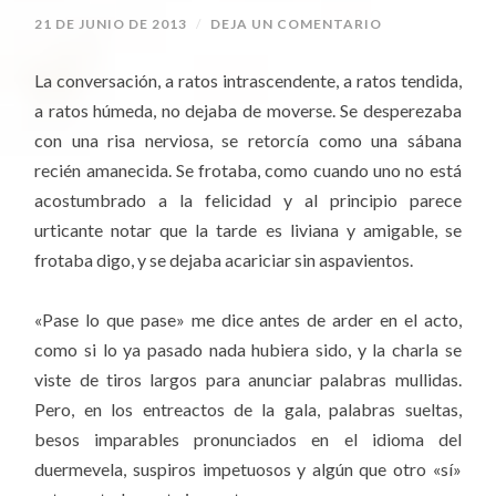
21 DE JUNIO DE 2013
/
DEJA UN COMENTARIO
La conversación, a ratos intrascendente, a ratos tendida,
a ratos húmeda, no dejaba de moverse. Se desperezaba
con una risa nerviosa, se retorcía como una sábana
recién amanecida. Se frotaba, como cuando uno no está
acostumbrado a la felicidad y al principio parece
urticante notar que la tarde es liviana y amigable, se
frotaba digo, y se dejaba acariciar sin aspavientos.
«Pase lo que pase» me dice antes de arder en el acto,
como si lo ya pasado nada hubiera sido, y la charla se
viste de tiros largos para anunciar palabras mullidas.
Pero, en los entreactos de la gala, palabras sueltas,
besos imparables pronunciados en el idioma del
duermevela, suspiros impetuosos y algún que otro «sí»