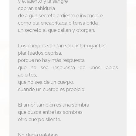
y el aliento y la sangre
cobran sabiduría
de algún secreto ardiente e invencible,
como ola encabritada o tensa brida,
un secreto al que callan y otorgan.
Los cuerpos son tan sólo interrogantes
planteados deprisa,
porque no hay más respuesta
que no sea respuesta de unos labios
abiertos,
que no sea de un cuerpo,
cuando un cuerpo es propicio.
El amor también es una sombra
que busca entre las sombras
otro cuerpo silente.
No decía palabras.