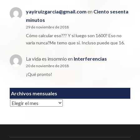
yayiruizgarcia@gmail.com
en
Ciento sesenta
minutos
29 de noviembre de 2018
Cómo calcular eso??? Y si luego son 1600? Eso no
varía nunca?Me temo que sí. Incluso puede que 16.
La vida es insomnio
en
Interferencias
20 de noviembre de 2018
¡Qué pronto!
Archivos mensuales
Archivos