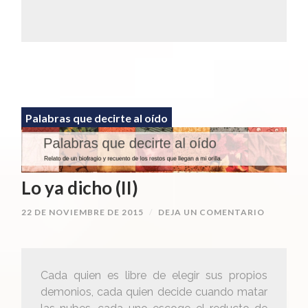
Palabras que decirte al oído
Lo ya dicho (II)
22 DE NOVIEMBRE DE 2015
/
DEJA UN COMENTARIO
Cada quien es libre de elegir sus propios
demonios, cada quien decide cuando matar