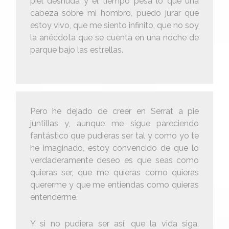
piel desnuda y el tiempo pesa lo que una
cabeza sobre mi hombro, puedo jurar que
estoy vivo, que me siento infinito, que no soy
la anécdota que se cuenta en una noche de
parque bajo las estrellas.
Pero he dejado de creer en Serrat a pie
juntillas y, aunque me sigue pareciendo
fantástico que pudieras ser tal y como yo te
he imaginado, estoy convencido de que lo
verdaderamente deseo es que seas como
quieras ser, que me quieras como quieras
quererme y que me entiendas como quieras
entenderme.
Y si no pudiera ser así, que la vida siga,