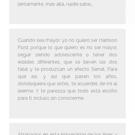
lentamente, más allá, nadie sabe…
Cuando sea mayor, yo no quiero ser Harrison
Ford, porque lo que quiero es no ser mayor,
seguir siendo adolescente o tener dos
edades diferentes, que se lleven las dos
fatal y te produzcan un efecto Serrat. Para
que así, y así que pasen los años,
dondequiera que estés, te acuerdes de mí al
leerme. Y te parezca que todo está escrito
para ti, incluso sin conocerme.
Atrapados en esta imprecisión de los fines y