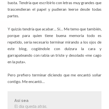
basta. Tendría que escribirlo con letras muy grandes que
trascendieran el papel y pudieran leerse desde todas
partes.
Y quizás tendría que acabar… Sí… Me temo que también,
porque para quien tiene buena memoria todo es
repetido, sería necesario terminar mirando a los ojos de
este blog, cogiéndole con dulzura la cara y
garrapateando con rabia un triste y desolado «me cago
en la puta».
Pero prefiero terminar diciendo que me encantó soñar
contigo. Me encantó…
Así sea
El día queda atrás,