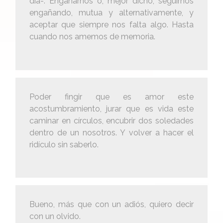
día-. Engañarnos o, mejor dicho, seguirnos
engañando, mutua y alternativamente, y
aceptar que siempre nos falta algo. Hasta
cuando nos amemos de memoria.
Poder fingir que es amor este
acostumbramiento, jurar que es vida este
caminar en círculos, encubrir dos soledades
dentro de un nosotros. Y volver a hacer el
ridículo sin saberlo.
Bueno, más que con un adiós, quiero decir
con un olvido.