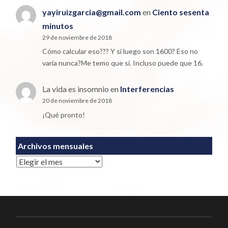
yayiruizgarcia@gmail.com
en
Ciento sesenta
minutos
29 de noviembre de 2018
Cómo calcular eso??? Y si luego son 1600? Eso no
varía nunca?Me temo que sí. Incluso puede que 16.
La vida es insomnio
en
Interferencias
20 de noviembre de 2018
¡Qué pronto!
Archivos mensuales
Archivos