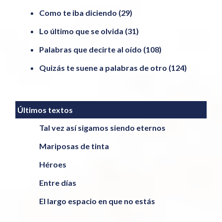
Como te iba diciendo
(29)
Lo último que se olvida
(31)
Palabras que decirte al oído
(108)
Quizás te suene a palabras de otro
(124)
Últimos textos
Tal vez así sigamos siendo eternos
Mariposas de tinta
Héroes
Entre días
El largo espacio en que no estás