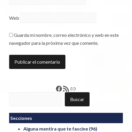
Web
Guarda mi nombre, correo electrónico y web en este
navegador para la próxima vez que comente.
Francisco Pérez
Feed RSS
Enlace
Buscar
Buscar
Secciones
Alguna mentira que te fascine
(96)