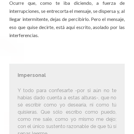
Ocurre que, como te iba diciendo, a fuerza de
interrupciones, se entrecorta el mensaje, se dispersa y, al
llegar intermitente, dejas de percibirlo. Pero el mensaje,
eso que quise decirte, está aquí escrito, asolado por las
interferencias.
Impersonal
Y todo para confesarte -por si aún no te
habías dado cuenta a estas alturas-, que no
sé escribir como yo desearía, ni como tú
quisieras. Que sólo escribo como puedo,
como me sale, como yo mismo me dejo;
con el único sustento razonable de que tú sí
sepas leerme.