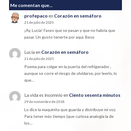
Me comentan que...
profepaco
en
Corazón en semáforo
21 de julio de 2025
¡Ay, Lucía! Fases que se pasan y que no habría que
pasar. Un gusto tenerte por aquí. Beso
Lucía
en
Corazón en semáforo
21 de julio de 2025
Poema para colgar en la puerta del refrigerador ,
aunque se corre el riesgo de olvidarse, por leerlo, lo
que…
La vida es insomnio
en
Ciento sesenta minutos
29 de noviembre de 2018
Lo dice la maquinita que guarda y distribuye mi voz.
Para tener más tiempo (que curiosa analogía la de
los…