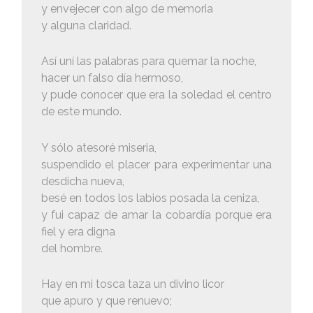
y envejecer con algo de memoria
y alguna claridad.
Así uní las palabras para quemar la noche,
hacer un falso día hermoso,
y pude conocer que era la soledad el centro
de este mundo.
Y sólo atesoré miseria,
suspendido el placer para experimentar una
desdicha nueva,
besé en todos los labios posada la ceniza,
y fui capaz de amar la cobardía porque era
fiel y era digna
del hombre.
Hay en mi tosca taza un divino licor
que apuro y que renuevo;