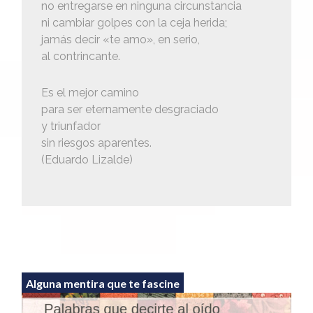
no entregarse en ninguna circunstancia
ni cambiar golpes con la ceja herida;
jamás decir «te amo», en serio,
al contrincante.
Es el mejor camino
para ser eternamente desgraciado
y triunfador
sin riesgos aparentes.
(Eduardo Lizalde)
Alguna mentira que te fascine