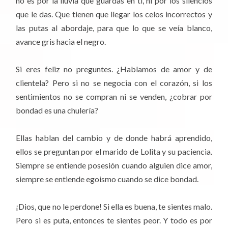
no es por la lluvia que guardas en ti, ni por los silencios
que le das. Que tienen que llegar los celos incorrectos y
las putas al abordaje, para que lo que se veía blanco,
avance gris hacia el negro.
Si eres feliz no preguntes. ¿Hablamos de amor y de
clientela? Pero si no se negocia con el corazón, si los
sentimientos no se compran ni se venden, ¿cobrar por
bondad es una chulería?
Ellas hablan del cambio y de donde habrá aprendido,
ellos se preguntan por el marido de Lolita y su paciencia.
Siempre se entiende posesión cuando alguien dice amor,
siempre se entiende egoismo cuando se dice bondad.
¡Dios, que no le perdone! Si ella es buena, te sientes malo.
Pero si es puta, entonces te sientes peor. Y todo es por