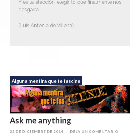
Y es la elección, elegir, lo que finalmente nos
desgarra.
(Luís Antonio de Villena)
Alguna mentira que te fascine
Ask me anything
25 DE DICIEMBRE DE 2014
/
DEJA UN COMENTARIO