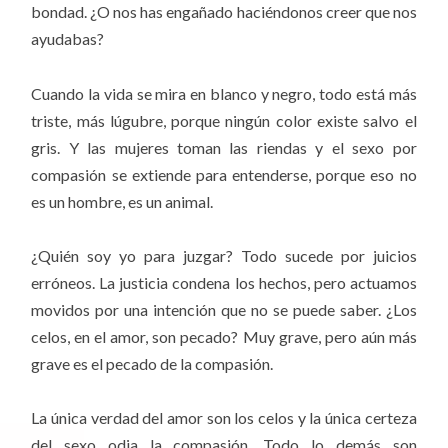
bondad. ¿O nos has engañado haciéndonos creer que nos
ayudabas?
Cuando la vida se mira en blanco y negro, todo está más
triste, más lúgubre, porque ningún color existe salvo el
gris. Y las mujeres toman las riendas y el sexo por
compasión se extiende para entenderse, porque eso no
es un hombre, es un animal.
¿Quién soy yo para juzgar? Todo sucede por juicios
erróneos. La justicia condena los hechos, pero actuamos
movidos por una intención que no se puede saber. ¿Los
celos, en el amor, son pecado? Muy grave, pero aún más
grave es el pecado de la compasión.
La única verdad del amor son los celos y la única certeza
del sexo odia la compasión. Todo lo demás son