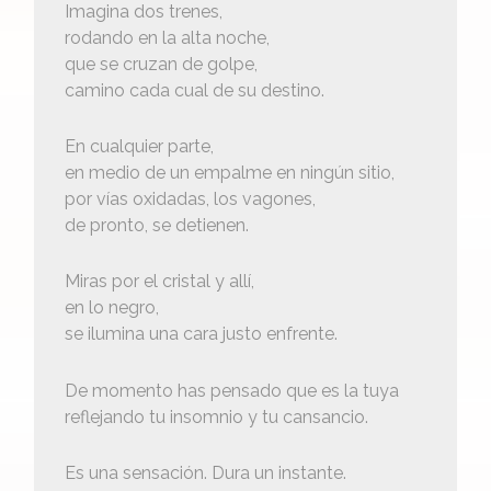
Imagina dos trenes,
rodando en la alta noche,
que se cruzan de golpe,
camino cada cual de su destino.
En cualquier parte,
en medio de un empalme en ningún sitio,
por vías oxidadas, los vagones,
de pronto, se detienen.
Miras por el cristal y allí,
en lo negro,
se ilumina una cara justo enfrente.
De momento has pensado que es la tuya
reflejando tu insomnio y tu cansancio.
Es una sensación. Dura un instante.