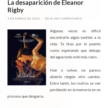
La desaparición de Eleanor
Rigby
3 DE ENERO DE 2015
/
DEJA UN COMENTARIO
Algunas veces es díficil
encontrarle algún sentido a la
vida. Te tiras por el puente
como esperando que debajo
del agua todo esté más claro.
Huir o volver, no parece
abierto ningún otro camino.
Entre tanto, los rostros se van
perdiendo en la memoria en un
proceso que desgarra.