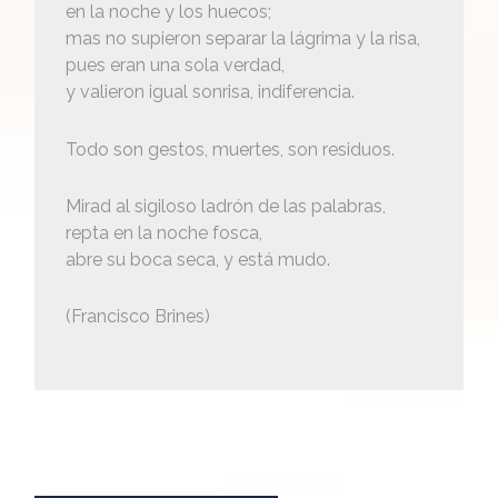
en la noche y los huecos;
mas no supieron separar la lágrima y la risa,
pues eran una sola verdad,
y valieron igual sonrisa, indiferencia.
Todo son gestos, muertes, son residuos.
Mirad al sigiloso ladrón de las palabras,
repta en la noche fosca,
abre su boca seca, y está mudo.
(Francisco Brines)