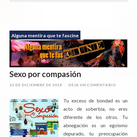
Alguna mentira que te fascine
Sexo por compasión
22 DE DICIEMBRE DE 2014
/
DEJA UN COMENTARIO
Tu exceso de bondad es un
acto de soberbia, no eres
diferente de los otros. Tu
abnegación es un egoismo
depurado, tu preocupación