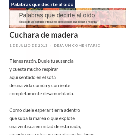
Palabras que decirte al oído
Cuchara de madera
1 DE JULIO DE 2013
/
DEJA UN COMENTARIO
Tienes razón. Duele tu ausencia
y cuesta mucho respirar
aquí sentado en el sofá
de una vida común y corriente
completamente desamueblada.
Como duele esperar tierra adentro
que suba la marea o que explote
una ventisca en mitad de esta nada,
cuando una y otra vez me atacan los lunes