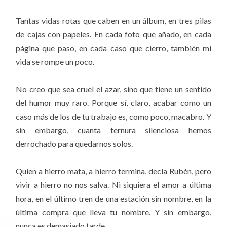
Tantas vidas rotas que caben en un álbum, en tres pilas
de cajas con papeles. En cada foto que añado, en cada
página que paso, en cada caso que cierro, también mi
vida se rompe un poco.
No creo que sea cruel el azar, sino que tiene un sentido
del humor muy raro. Porque sí, claro, acabar como un
caso más de los de tu trabajo es, como poco, macabro. Y
sin embargo, cuanta ternura silenciosa hemos
derrochado para quedarnos solos.
Quien a hierro mata, a hierro termina, decía Rubén, pero
vivir a hierro no nos salva. Ni siquiera el amor a última
hora, en el último tren de una estación sin nombre, en la
última compra que lleva tu nombre. Y sin embargo,
nunca es demasiado tarde.