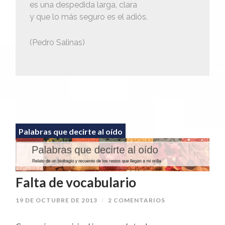
es una despedida larga, clara
y que lo más seguro es el adiós.
(Pedro Salinas)
Palabras que decirte al oído
Falta de vocabulario
19 DE OCTUBRE DE 2013
/
2 COMENTARIOS