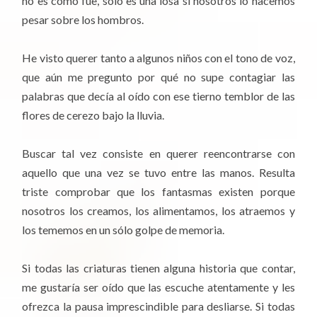
no es como fue, sólo es una losa si nosotros lo hacemos
pesar sobre los hombros.
He visto querer tanto a algunos niños con el tono de voz,
que aún me pregunto por qué no supe contagiar las
palabras que decía al oído con ese tierno temblor de las
flores de cerezo bajo la lluvia.
Buscar tal vez consiste en querer reencontrarse con
aquello que una vez se tuvo entre las manos. Resulta
triste comprobar que los fantasmas existen porque
nosotros los creamos, los alimentamos, los atraemos y
los tememos en un sólo golpe de memoria.
Si todas las criaturas tienen alguna historia que contar,
me gustaría ser oído que las escuche atentamente y les
ofrezca la pausa imprescindible para desliarse. Si todas