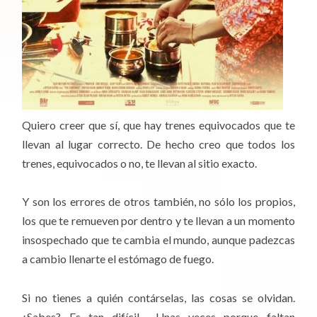
Quiero creer que sí, que hay trenes equivocados que te
llevan al lugar correcto. De hecho creo que todos los
trenes, equivocados o no, te llevan al sitio exacto.
Y son los errores de otros también, no sólo los propios,
los que te remueven por dentro y te llevan a un momento
insospechado que te cambia el mundo, aunque padezcas
a cambio llenarte el estómago de fuego.
Si no tienes a quién contárselas, las cosas se olvidan.
¿Sabes? Es tan difícil… Unas veces porque faltan