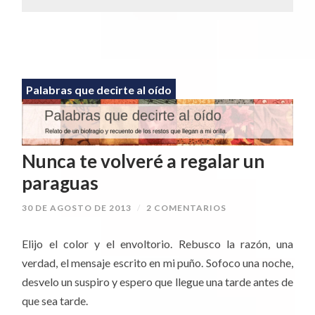
Palabras que decirte al oído
Nunca te volveré a regalar un
paraguas
30 DE AGOSTO DE 2013
/
2 COMENTARIOS
Elijo el color y el envoltorio. Rebusco la razón, una
verdad, el mensaje escrito en mi puño. Sofoco una noche,
desvelo un suspiro y espero que llegue una tarde antes de
que sea tarde.