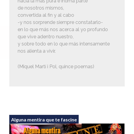
hacia la más pura e íntima parte
de nosotros mismos,
convertida al fin y al cabo
-y nos sorprende siempre constatarlo-
en lo que más nos acerca al yo profundo
que vive adentro nuestro,
y sobre todo en lo que más intensamente
nos alienta a vivir.
(Miquel Martí i Pol, quince poemas)
Alguna mentira que te fascine