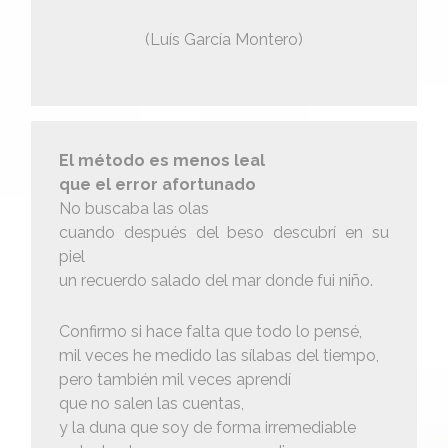
(Luís García Montero)
El método es menos leal
que el error afortunado
No buscaba las olas
cuando después del beso descubrí en su
piel
un recuerdo salado del mar donde fui niño.
Confirmo si hace falta que todo lo pensé,
mil veces he medido las sílabas del tiempo,
pero también mil veces aprendí
que no salen las cuentas,
y la duna que soy de forma irremediable