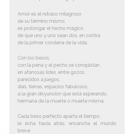
Amor es el retraso milagroso
de su término mismo:
es prolongar el hecho mágico
de que uno y uno sean dos, en contra
de la primer condena de la vida.
Con los besos,
con la pena y el pecho se conquistan,
en afanosas lides, entre gozos
parecidos a juegos,
días, tierras, espacios fabulosos,
a la gran disyunción que está esperando,
hermana de la muerte o muerte misma.
Cada beso perfecto aparta el tiempo,
le echa hacia atrás, ensancha el mundo
breve