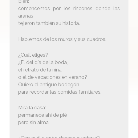
Bien:
comencemos por los rincones donde las
arañas
tejieron también su historia.
Hablemos de los muros y sus cuadros.
¿Cuál eliges?
¿El del día de la boda,
el retrato de la niña
o el de vacaciones en verano?
Quiero el antiguo bodegón
para recordar las comidas familiares.
Mira la casa:
permanece ahí de pié
pero sin alma.