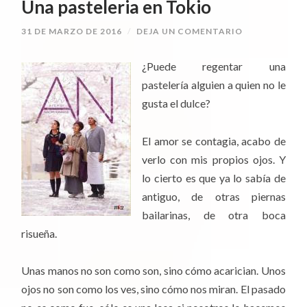
Una pasteleria en Tokio
31 DE MARZO DE 2016
/
DEJA UN COMENTARIO
¿Puede regentar una
pastelería alguien a quien no le
gusta el dulce?
El amor se contagia, acabo de
verlo con mis propios ojos. Y
lo cierto es que ya lo sabía de
antiguo, de otras piernas
bailarinas, de otra boca
risueña.
Unas manos no son como son, sino cómo acarician. Unos
ojos no son como los ves, sino cómo nos miran. El pasado