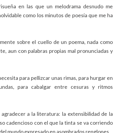
risueña en las que un melodrama desnudo me
inolvidable como los minutos de poesía que me ha
mente sobre el cuello de un poema, nada como
nte, aun con palabras propias mal pronunciadas y
cesita para pellizcar unas rimas, para hurgar en
undas, para cabalgar entre cesuras y ritmos
radecer a la literatura: la extensibilidad de la
eso cadencioso con el que la tinta se va corriendo
ce del mundo expresado en asombrados renglones.