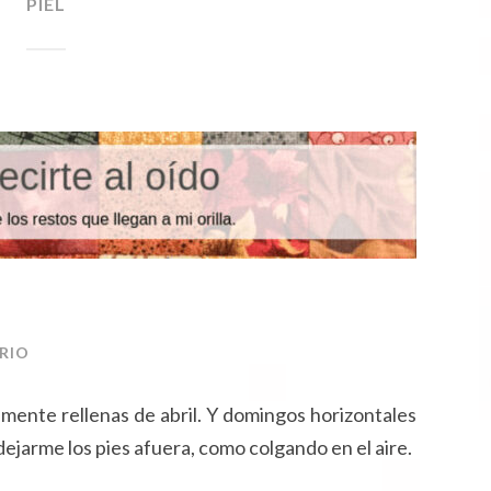
PIEL
ND
O
RIO
mente rellenas de abril. Y domingos horizontales
ejarme los pies afuera, como colgando en el aire.