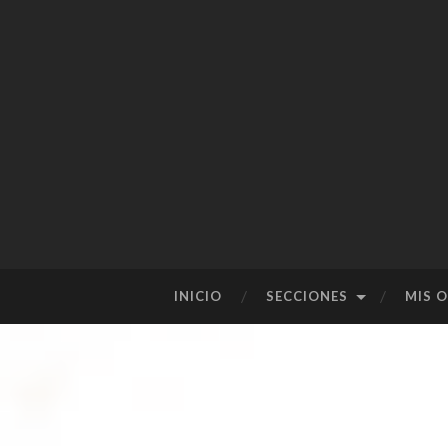
SALTAR
INICIO
SECCIONES
MIS 
AL
CONTENIDO