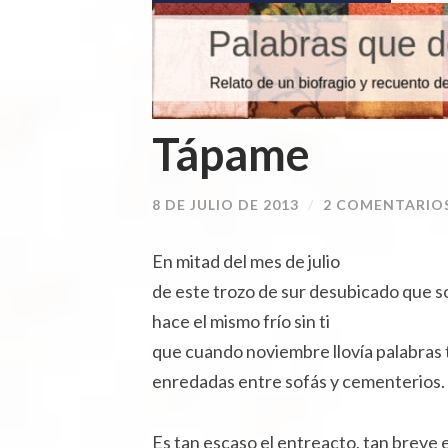
Tápame
8 DE JULIO DE 2013
/
2 COMENTARIO
En mitad del mes de julio
de este trozo de sur desubicado que s
hace el mismo frío sin ti
que cuando noviembre llovía palabras 
enredadas entre sofás y cementerios.
Es tan escaso el entreacto, tan breve e