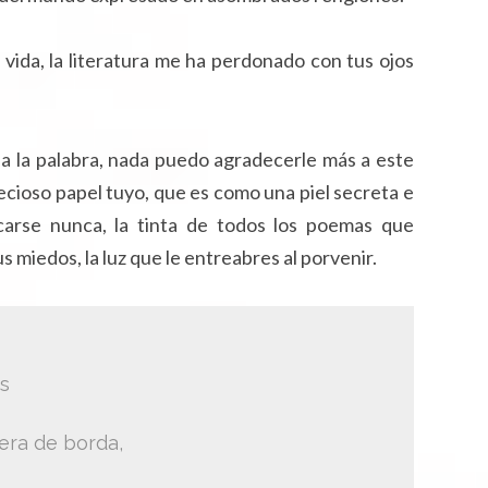
 vida, la literatura me ha perdonado con tus ojos
a la palabra, nada puedo agradecerle más a este
ecioso papel tuyo, que es como una piel secreta e
carse nunca, la tinta de todos los poemas que
s miedos, la luz que le entreabres al porvenir.
s
uera de borda,