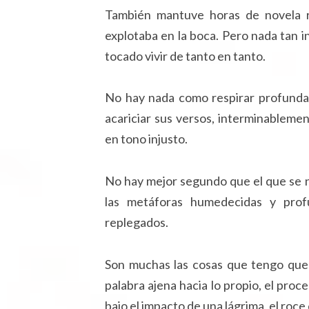
También mantuve horas de novela 
explotaba en la boca. Pero nada tan 
tocado vivir de tanto en tanto.
No hay nada como respirar profunda
acariciar sus versos, interminableme
en tono injusto.
No hay mejor segundo que el que se ne
las metáforas humedecidas y prof
replegados.
Son muchas las cosas que tengo que ag
palabra ajena hacia lo propio, el proc
bajo el impacto de una lágrima, el ro