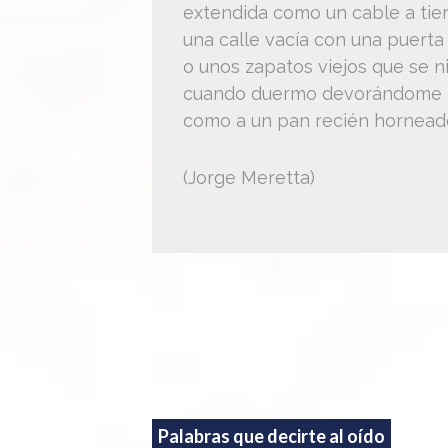
extendida como un cable a tier
una calle vacía con una puerta
o unos zapatos viejos que se n
cuando duermo devorándome 
como a un pan recién hornead
(Jorge Meretta)
Palabras que decirte al oído