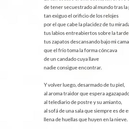
de tener secuestrado al mundo tras la 
tan exiguo el orificio de los relojes
por el que cabe la placidez de tu mirad
tus labios entreabiertos sobre la tarde
tus zapatos descansando bajo mi cama
que el frío toma la forma cóncava
de un candado cuya llave
nadie consigue encontrar.
Y volver luego, desarmado de tu piel,
al aroma traidor que espera agazapad
al telediario de postre y su amianto,
al sofá de una sala que siempre es de 
llena de huellas que huyen en la nieve.