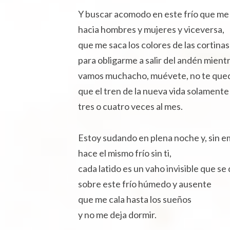
Y buscar acomodo en este frío que m
hacia hombres y mujeres y viceversa,
que me saca los colores de las cortinas
para obligarme a salir del andén mien
vamos muchacho, muévete, no te qued
que el tren de la nueva vida solamente
tres o cuatro veces al mes.
Estoy sudando en plena noche y, sin 
hace el mismo frío sin ti,
cada latido es un vaho invisible que se
sobre este frío húmedo y ausente
que me cala hasta los sueños
y no me deja dormir.