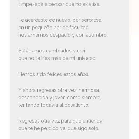
Empezaba a pensar que no existías.
Te acercaste de nuevo, por sorpresa,
en un pequeño bar de facultad,
nos amamos despacio y con asombro.
Estábamos cambiados y creí
que no te irías más de mi universo.
Hemos sido felices estos años.
Y ahora regresas otra vez, hermosa,
desconocida y joven como siempre,
tentando todavía al desaliento.
Regresas otra vez para que entienda
que te he perdido ya, que sigo solo.