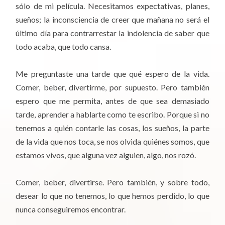
sólo de mi película. Necesitamos expectativas, planes,
sueños; la inconsciencia de creer que mañana no será el
último día para contrarrestar la indolencia de saber que
todo acaba, que todo cansa.
Me preguntaste una tarde que qué espero de la vida.
Comer, beber, divertirme, por supuesto. Pero también
espero que me permita, antes de que sea demasiado
tarde, aprender a hablarte como te escribo. Porque si no
tenemos a quién contarle las cosas, los sueños, la parte
de la vida que nos toca, se nos olvida quiénes somos, que
estamos vivos, que alguna vez alguien, algo, nos rozó.
Comer, beber, divertirse. Pero también, y sobre todo,
desear lo que no tenemos, lo que hemos perdido, lo que
nunca conseguiremos encontrar.