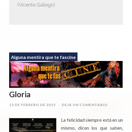
(Vicente Gallego)
Alguna mentira que te fascine
Gloria
13 DE FEBRERO DE 2015
/
DEJA UN COMENTARIO
La felicidad siempre está en un
mismo, dicen los que saben,