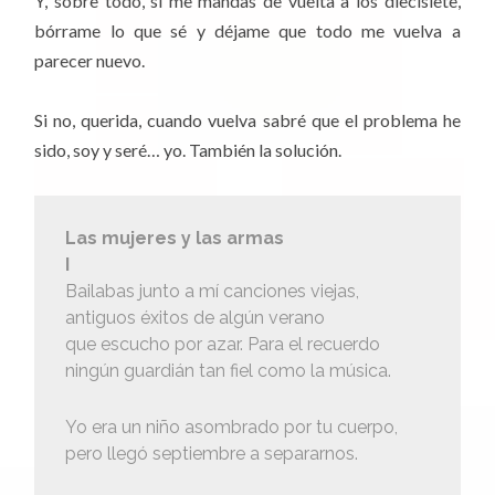
Y, sobre todo, si me mandas de vuelta a los diecisiete,
bórrame lo que sé y déjame que todo me vuelva a
parecer nuevo.
Si no, querida, cuando vuelva sabré que el problema he
sido, soy y seré… yo. También la solución.
Las mujeres y las armas
I
Bailabas junto a mí canciones viejas,
antiguos éxitos de algún verano
que escucho por azar. Para el recuerdo
ningún guardián tan fiel como la música.
Yo era un niño asombrado por tu cuerpo,
pero llegó septiembre a separarnos.