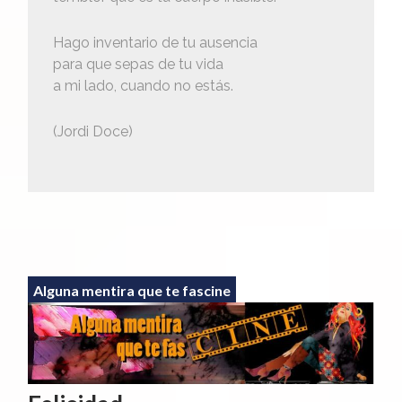
Hago inventario de tu ausencia
para que sepas de tu vida
a mi lado, cuando no estás.
(Jordi Doce)
Alguna mentira que te fascine