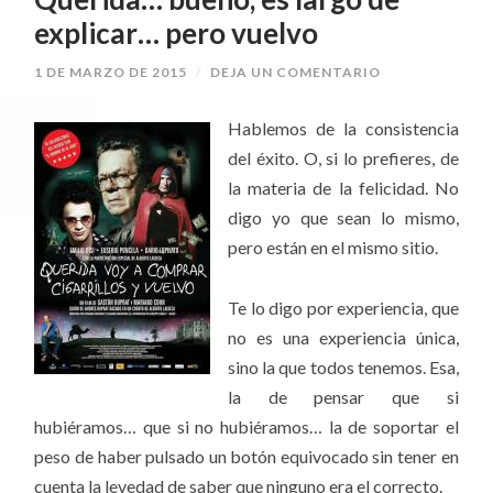
explicar… pero vuelvo
1 DE MARZO DE 2015
/
DEJA UN COMENTARIO
Hablemos de la consistencia
del éxito. O, si lo prefieres, de
la materia de la felicidad. No
digo yo que sean lo mismo,
pero están en el mismo sitio.
Te lo digo por experiencia, que
no es una experiencia única,
sino la que todos tenemos. Esa,
la de pensar que si
hubiéramos… que si no hubiéramos… la de soportar el
peso de haber pulsado un botón equivocado sin tener en
cuenta la levedad de saber que ninguno era el correcto.