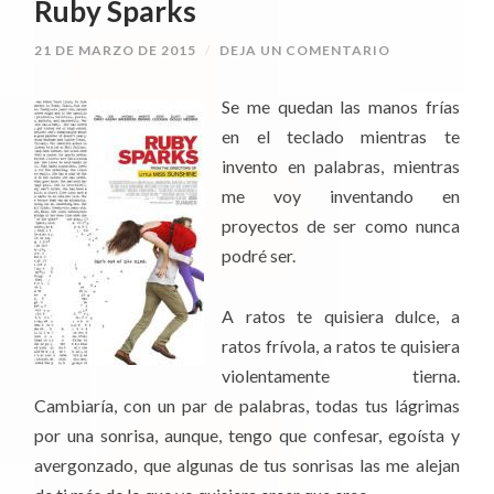
Ruby Sparks
21 DE MARZO DE 2015
/
DEJA UN COMENTARIO
Se me quedan las manos frías
en el teclado mientras te
invento en palabras, mientras
me voy inventando en
proyectos de ser como nunca
podré ser.
A ratos te quisiera dulce, a
ratos frívola, a ratos te quisiera
violentamente tierna.
Cambiaría, con un par de palabras, todas tus lágrimas
por una sonrisa, aunque, tengo que confesar, egoísta y
avergonzado, que algunas de tus sonrisas las me alejan