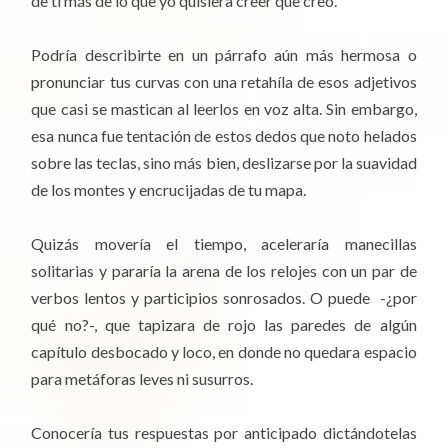
de ti más de lo que yo quisiera creer que creo.
Podría describirte en un párrafo aún más hermosa o
pronunciar tus curvas con una retahíla de esos adjetivos
que casi se mastican al leerlos en voz alta. Sin embargo,
esa nunca fue tentación de estos dedos que noto helados
sobre las teclas, sino más bien, deslizarse por la suavidad
de los montes y encrucijadas de tu mapa.
Quizás movería el tiempo, aceleraría manecillas
solitarias y pararía la arena de los relojes con un par de
verbos lentos y participios sonrosados. O puede -¿por
qué no?-, que tapizara de rojo las paredes de algún
capítulo desbocado y loco, en donde no quedara espacio
para metáforas leves ni susurros.
Conocería tus respuestas por anticipado dictándotelas