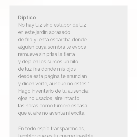
Díptico
No hay luz sino estupor de luz
en este jardín abrasado
de frío y lenta escarcha donde
alguien cuya sombra te evoca
remueve sin prisa la tierra
y deja en los surcos un hilo
de luz fría donde mis ojos
desde esta página te anuncian
y dicen verte, aunque no estés.*
Hago inventario de tu ausencia:
ojos no usados, aire intacto,
las horas como lumbre escasa
que el aire no aventa ni excita.
En todo espío transparencias,
temblor que es tu cuerpo inasible.