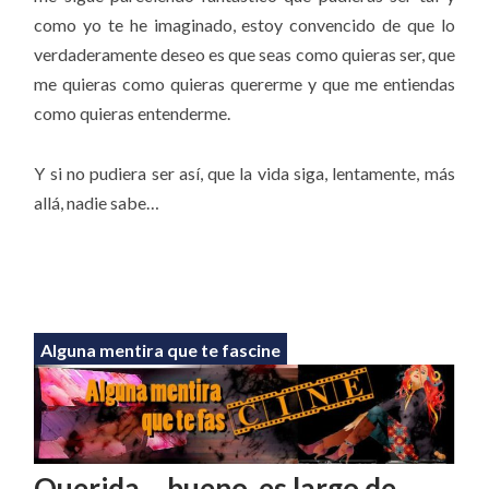
como yo te he imaginado, estoy convencido de que lo
verdaderamente deseo es que seas como quieras ser, que
me quieras como quieras quererme y que me entiendas
como quieras entenderme.
Y si no pudiera ser así, que la vida siga, lentamente, más
allá, nadie sabe…
Alguna mentira que te fascine
Querida… bueno, es largo de