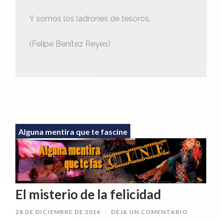
Y somos los ladrones de tesoros.
(Felipe Benítez Reyes)
Alguna mentira que te fascine
El misterio de la felicidad
28 DE DICIEMBRE DE 2014
/
DEJA UN COMENTARIO