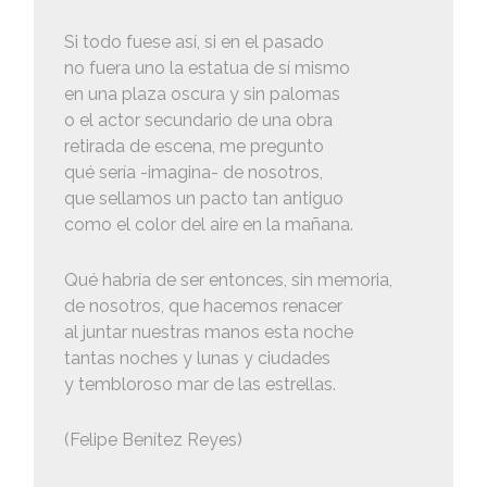
Si todo fuese así, si en el pasado
no fuera uno la estatua de sí mismo
en una plaza oscura y sin palomas
o el actor secundario de una obra
retirada de escena, me pregunto
qué sería -imagina- de nosotros,
que sellamos un pacto tan antiguo
como el color del aire en la mañana.
Qué habría de ser entonces, sin memoria,
de nosotros, que hacemos renacer
al juntar nuestras manos esta noche
tantas noches y lunas y ciudades
y tembloroso mar de las estrellas.
(Felipe Benítez Reyes)