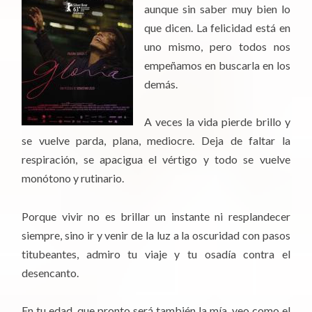
aunque sin saber muy bien lo
que dicen. La felicidad está en
uno mismo, pero todos nos
empeñamos en buscarla en los
demás.
A veces la vida pierde brillo y
se vuelve parda, plana, mediocre. Deja de faltar la
respiración, se apacigua el vértigo y todo se vuelve
monótono y rutinario.
Porque vivir no es brillar un instante ni resplandecer
siempre, sino ir y venir de la luz a la oscuridad con pasos
titubeantes, admiro tu viaje y tu osadía contra el
desencanto.
En tu edad, que pronto será también la mía, veo como el