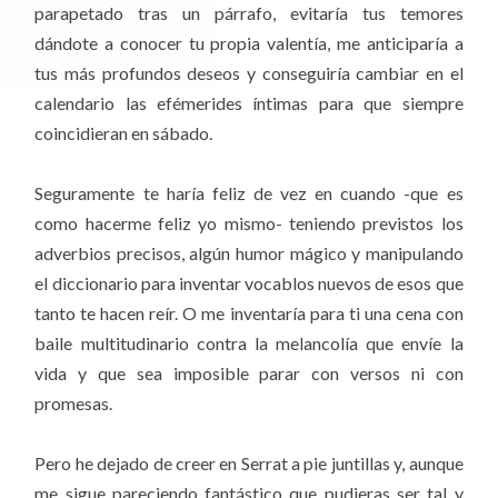
parapetado tras un párrafo, evitaría tus temores
dándote a conocer tu propia valentía, me anticiparía a
tus más profundos deseos y conseguiría cambiar en el
calendario las efémerides íntimas para que siempre
coincidieran en sábado.
Seguramente te haría feliz de vez en cuando -que es
como hacerme feliz yo mismo- teniendo previstos los
adverbios precisos, algún humor mágico y manipulando
el diccionario para inventar vocablos nuevos de esos que
tanto te hacen reír. O me inventaría para ti una cena con
baile multitudinario contra la melancolía que envíe la
vida y que sea imposible parar con versos ni con
promesas.
Pero he dejado de creer en Serrat a pie juntillas y, aunque
me sigue pareciendo fantástico que pudieras ser tal y