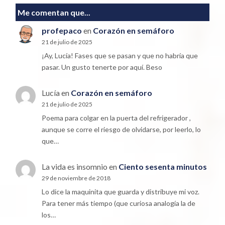
Me comentan que...
profepaco
en
Corazón en semáforo
21 de julio de 2025
¡Ay, Lucía! Fases que se pasan y que no habría que
pasar. Un gusto tenerte por aquí. Beso
Lucía
en
Corazón en semáforo
21 de julio de 2025
Poema para colgar en la puerta del refrigerador ,
aunque se corre el riesgo de olvidarse, por leerlo, lo
que…
La vida es insomnio
en
Ciento sesenta minutos
29 de noviembre de 2018
Lo dice la maquinita que guarda y distribuye mi voz.
Para tener más tiempo (que curiosa analogía la de
los…