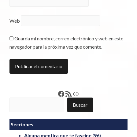
Web
Guarda mi nombre, correo electrónico y web en este
navegador para la próxima vez que comente.
Francisco Pérez
Feed RSS
Enlace
Buscar
Buscar
Secciones
Alguna mentira que te fascine
(96)