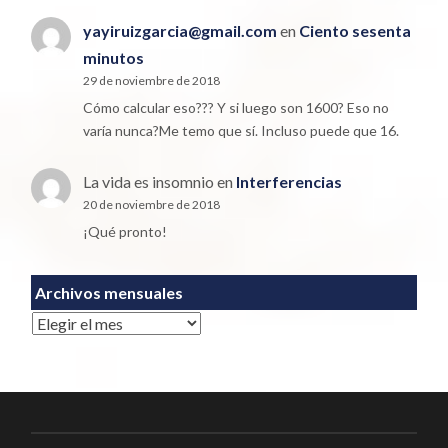
yayiruizgarcia@gmail.com
en
Ciento sesenta
minutos
29 de noviembre de 2018
Cómo calcular eso??? Y si luego son 1600? Eso no
varía nunca?Me temo que sí. Incluso puede que 16.
La vida es insomnio
en
Interferencias
20 de noviembre de 2018
¡Qué pronto!
Archivos mensuales
Archivos