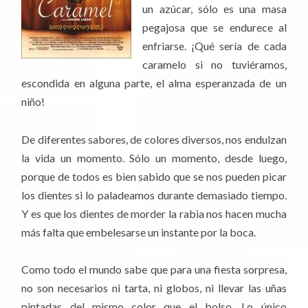
un azúcar, sólo es una masa
pegajosa que se endurece al
enfriarse. ¡Qué sería de cada
caramelo si no tuviéramos,
escondida en alguna parte, el alma esperanzada de un
niño!
De diferentes sabores, de colores diversos, nos endulzan
la vida un momento. Sólo un momento, desde luego,
porque de todos es bien sabido que se nos pueden picar
los dientes si lo paladeamos durante demasiado tiempo.
Y es que los dientes de morder la rabia nos hacen mucha
más falta que embelesarse un instante por la boca.
Como todo el mundo sabe que para una fiesta sorpresa,
no son necesarios ni tarta, ni globos, ni llevar las uñas
pintadas del mismo color que el bolso. Lo único