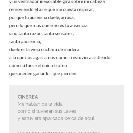
y un ventilador inexorable gira sobre mi cabeza
removiendo el aire que me cuesta respirar;
porque tu ausencia duele, arrasa,
pero lo que más duele no es tu ausencia
sino tanta razón, tanta sensatez,
tanta paciencia,
duele esta vieja cuchara de madera
a la que nos agarramos como si estuviera ardiendo,
como si fuese el único trofeo
que pueden ganar los que pierden.
CINÉREA
Me hablan de la vida
como si tuvieran sus llaves
y estuviera aparcada cerca de aquí.