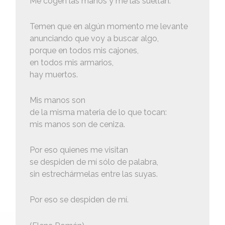
Me cogen las manos y me las sueltan.
Temen que en algún momento me levante
anunciando que voy a buscar algo,
porque en todos mis cajones,
en todos mis armarios,
hay muertos.
Mis manos son
de la misma materia de lo que tocan:
mis manos son de ceniza.
Por eso quienes me visitan
se despiden de mí sólo de palabra,
sin estrechármelas entre las suyas.
Por eso se despiden de mí.