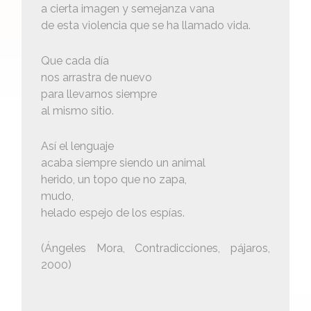
a cierta imagen y semejanza vana
de esta violencia que se ha llamado vida.
Que cada día
nos arrastra de nuevo
para llevarnos siempre
al mismo sitio.
Así el lenguaje
acaba siempre siendo un animal
herido, un topo que no zapa,
mudo,
helado espejo de los espías.
(Ángeles Mora, Contradicciones, pájaros,
2000)