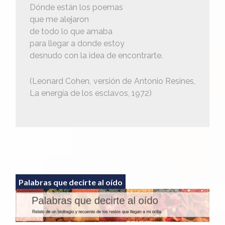
Dónde están los poemas
que me alejaron
de todo lo que amaba
para llegar a donde estoy
desnudo con la idea de encontrarte.
(Leonard Cohen, versión de Antonio Resines,
La energía de los esclavos, 1972)
Palabras que decirte al oído