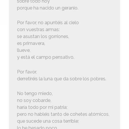
sobre todo hoy
porque ha nacido un geranio.
Por favor, no apuntéis al cielo
con vuestras armas:
se asustan los gorriones,
es primavera,
llueve,
y está el campo pensativo.
Por favor,
derretiréis la luna que da sobre los pobres.
No tengo miedo,
no soy cobarde,
haría todo por mi patria;
pero no habléis tanto de cohetes atómicos,
que sucede una cosa terrible:
lo he besado poco.