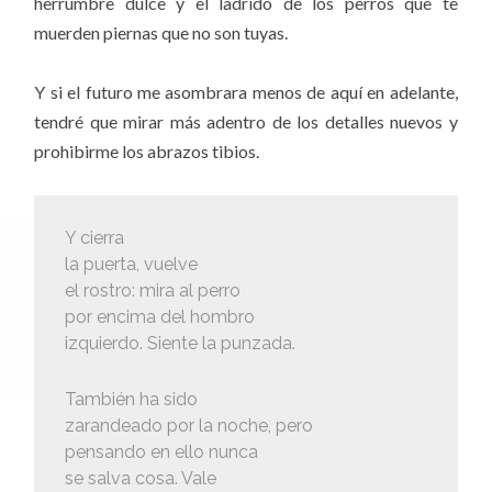
herrumbre dulce y el ladrido de los perros que te
muerden piernas que no son tuyas.
Y si el futuro me asombrara menos de aquí en adelante,
tendré que mirar más adentro de los detalles nuevos y
prohibirme los abrazos tibios.
Y cierra
la puerta, vuelve
el rostro: mira al perro
por encima del hombro
izquierdo. Siente la punzada.
También ha sido
zarandeado por la noche, pero
pensando en ello nunca
se salva cosa. Vale