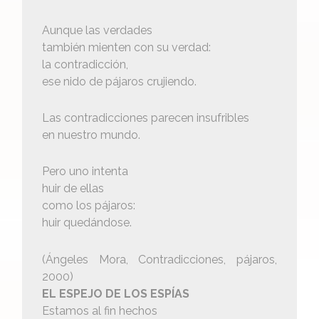
Aunque las verdades
también mienten con su verdad:
la contradicción,
ese nido de pájaros crujiendo.
Las contradicciones parecen insufribles
en nuestro mundo.
Pero uno intenta
huir de ellas
como los pájaros:
huir quedándose.
(Ángeles Mora, Contradicciones, pájaros,
2000)
EL ESPEJO DE LOS ESPÍAS
Estamos al fin hechos