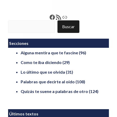
Francisco Pérez
Feed RSS
Enlace
Buscar
Buscar
Secciones
Alguna mentira que te fascine
(96)
Como te iba diciendo
(29)
Lo último que se olvida
(31)
Palabras que decirte al oído
(108)
Quizás te suene a palabras de otro
(124)
Últimos textos