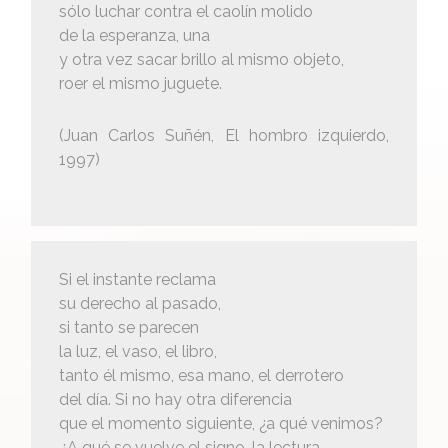
sólo luchar contra el caolín molido
de la esperanza, una
y otra vez sacar brillo al mismo objeto,
roer el mismo juguete.
(Juan Carlos Suñén, El hombro izquierdo,
1997)
Si el instante reclama
su derecho al pasado,
si tanto se parecen
la luz, el vaso, el libro,
tanto él mismo, esa mano, el derrotero
del día. Si no hay otra diferencia
que el momento siguiente, ¿a qué venimos?
¿A qué se vuelve el signo, la lectura