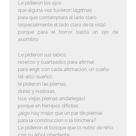
Le pidieron los ojos
que alguna vez tuvieron lágrimas
para que contemplara el lado claro
(especialmente el lado claro de la vida)
porque para el horror basta un ojo de
asombro.
Le pidieron sus labios
resecos y cuarteados para afirmar,
para erigir, con cada afirmación, un sueño
(el-alto-sueño);
le pidieron las piernas,
duras y nudosas,
(sus viejas piernas andariegas)
porque en tiempos difíciles
¿algo hay mejor que un par de piernas
para la construcción o la trinchera?
Le pidieron el bosque que lo nutrió de niño,
con su árbol obediente.