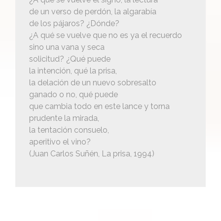
de un verso de perdón, la algarabía
de los pájaros? ¿Dónde?
¿A qué se vuelve que no es ya el recuerdo
sino una vana y seca
solicitud? ¿Qué puede
la intención, qué la prisa,
la delación de un nuevo sobresalto
ganado o no, qué puede
que cambia todo en este lance y torna
prudente la mirada,
la tentación consuelo,
aperitivo el vino?
(Juan Carlos Suñén, La prisa, 1994)