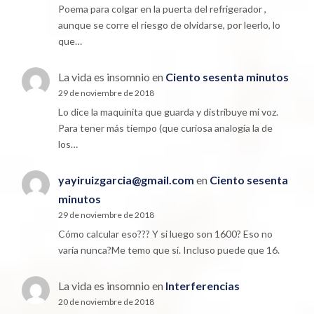
Poema para colgar en la puerta del refrigerador ,
aunque se corre el riesgo de olvidarse, por leerlo, lo
que…
La vida es insomnio
en
Ciento sesenta minutos
29 de noviembre de 2018
Lo dice la maquinita que guarda y distribuye mi voz.
Para tener más tiempo (que curiosa analogía la de
los…
yayiruizgarcia@gmail.com
en
Ciento sesenta
minutos
29 de noviembre de 2018
Cómo calcular eso??? Y si luego son 1600? Eso no
varía nunca?Me temo que sí. Incluso puede que 16.
La vida es insomnio
en
Interferencias
20 de noviembre de 2018