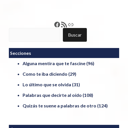
Francisco Pérez
Feed RSS
Enlace
Buscar
Buscar
Secciones
Alguna mentira que te fascine
(96)
Como te iba diciendo
(29)
Lo último que se olvida
(31)
Palabras que decirte al oído
(108)
Quizás te suene a palabras de otro
(124)