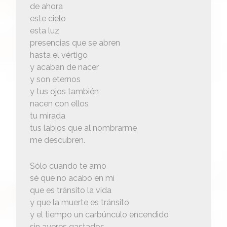
de ahora
este cielo
esta luz
presencias que se abren
hasta el vértigo
y acaban de nacer
y son eternos
y tus ojos también
nacen con ellos
tu mirada
tus labios que al nombrarme
me descubren.
Sólo cuando te amo
sé que no acabo en mí
que es tránsito la vida
y que la muerte es tránsito
y el tiempo un carbúnculo encendido
sin ayeres gastados