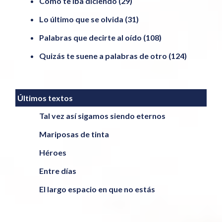
Como te iba diciendo
(29)
Lo último que se olvida
(31)
Palabras que decirte al oído
(108)
Quizás te suene a palabras de otro
(124)
Últimos textos
Tal vez así sigamos siendo eternos
Mariposas de tinta
Héroes
Entre días
El largo espacio en que no estás