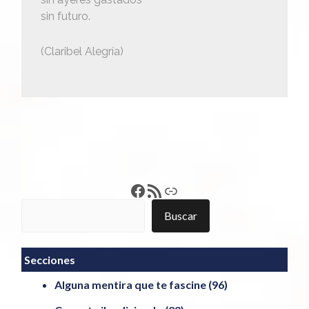
sin futuro.
(Claribel Alegría)
Francisco Pérez
Feed RSS
Enlace
Buscar
Buscar
Secciones
Alguna mentira que te fascine
(96)