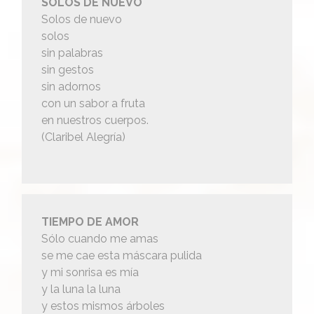
SOLOS DE NUEVO
Solos de nuevo
solos
sin palabras
sin gestos
sin adornos
con un sabor a fruta
en nuestros cuerpos.
(Claribel Alegría)
TIEMPO DE AMOR
Sólo cuando me amas
se me cae esta máscara pulida
y mi sonrisa es mía
y la luna la luna
y estos mismos árboles