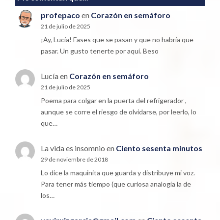
profepaco
en
Corazón en semáforo
21 de julio de 2025
¡Ay, Lucía! Fases que se pasan y que no habría que
pasar. Un gusto tenerte por aquí. Beso
Lucía
en
Corazón en semáforo
21 de julio de 2025
Poema para colgar en la puerta del refrigerador ,
aunque se corre el riesgo de olvidarse, por leerlo, lo
que…
La vida es insomnio
en
Ciento sesenta minutos
29 de noviembre de 2018
Lo dice la maquinita que guarda y distribuye mi voz.
Para tener más tiempo (que curiosa analogía la de
los…