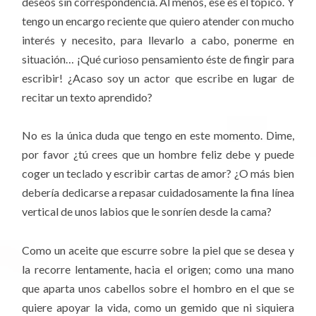
deseos sin correspondencia. Al menos, ese es el tópico. Y
tengo un encargo reciente que quiero atender con mucho
interés y necesito, para llevarlo a cabo, ponerme en
situación… ¡Qué curioso pensamiento éste de fingir para
escribir! ¿Acaso soy un actor que escribe en lugar de
recitar un texto aprendido?
No es la única duda que tengo en este momento. Dime,
por favor ¿tú crees que un hombre feliz debe y puede
coger un teclado y escribir cartas de amor? ¿O más bien
debería dedicarse a repasar cuidadosamente la fina línea
vertical de unos labios que le sonríen desde la cama?
Como un aceite que escurre sobre la piel que se desea y
la recorre lentamente, hacia el origen; como una mano
que aparta unos cabellos sobre el hombro en el que se
quiere apoyar la vida, como un gemido que ni siquiera