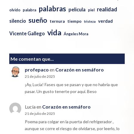
palabras
realidad
pelicula
olvido
palabra
piel
sueño
silencio
verdad
ternura
tiempo
tristeza
vida
Vicente Gallego
Ángeles Mora
Me comentan que...
profepaco
en
Corazón en semáforo
21 de julio de 2025
¡Ay, Lucía! Fases que se pasan y que no habría que
pasar. Un gusto tenerte por aquí. Beso
Lucía
en
Corazón en semáforo
21 de julio de 2025
Poema para colgar en la puerta del refrigerador ,
aunque se corre el riesgo de olvidarse, por leerlo, lo