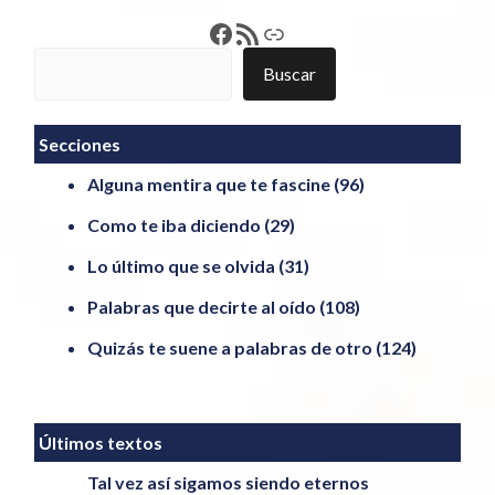
Francisco Pérez
Feed RSS
Enlace
Buscar
Buscar
Secciones
Alguna mentira que te fascine
(96)
Como te iba diciendo
(29)
Lo último que se olvida
(31)
Palabras que decirte al oído
(108)
Quizás te suene a palabras de otro
(124)
Últimos textos
Tal vez así sigamos siendo eternos