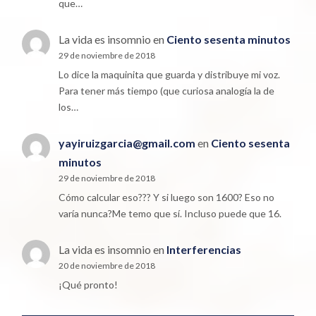
que…
La vida es insomnio
en
Ciento sesenta minutos
29 de noviembre de 2018
Lo dice la maquinita que guarda y distribuye mi voz.
Para tener más tiempo (que curiosa analogía la de
los…
yayiruizgarcia@gmail.com
en
Ciento sesenta
minutos
29 de noviembre de 2018
Cómo calcular eso??? Y si luego son 1600? Eso no
varía nunca?Me temo que sí. Incluso puede que 16.
La vida es insomnio
en
Interferencias
20 de noviembre de 2018
¡Qué pronto!