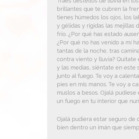
Traes destellos de lluvia en lo
brillantes que te cubren la fren
tienes húmedos los ojos, los l
y gélidas y rígidas las mejillas 
frío. ¿Por qué has estado ause
¿Por qué no has venido a mí ha
tantas de la noche, tras camin
contra viento y lluvia? Quítate 
y las medias, siéntate en este 
junto al fuego. Te voy a calenta
pies en mis manos. Te voy a ca
muslos a besos. Ojalá pudiese
un fuego en tu interior que nun
Ojalá pudiera estar seguro de 
bien dentro un imán que siempr