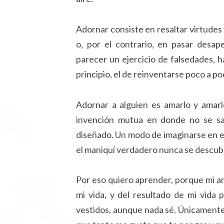
Adornar consiste en resaltar virtudes 
o, por el contrario, en pasar desap
parecer un ejercicio de falsedades,
principio, el de reinventarse poco a p
Adornar a alguien es amarlo y amar
invención mutua en donde no se sa
diseñado. Un modo de imaginarse en el
el maniquí verdadero nunca se descubre
Por eso quiero aprender, porque mi a
mi vida, y del resultado de mi vida
vestidos, aunque nada sé. Únicamente