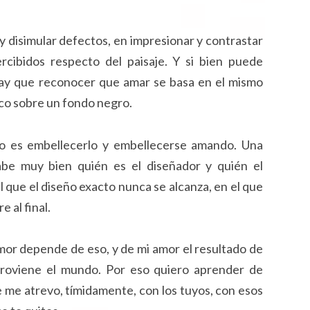
y disimular defectos, en impresionar y contrastar
ercibidos respecto del paisaje. Y si bien puede
 hay que reconocer que amar se basa en el mismo
oco sobre un fondo negro.
lo es embellecerlo y embellecerse amando. Una
be muy bien quién es el diseñador y quién el
 que el diseño exacto nunca se alcanza, en el que
 al final.
mor depende de eso, y de mi amor el resultado de
 proviene el mundo. Por eso quiero aprender de
 me atrevo, tímidamente, con los tuyos, con esos