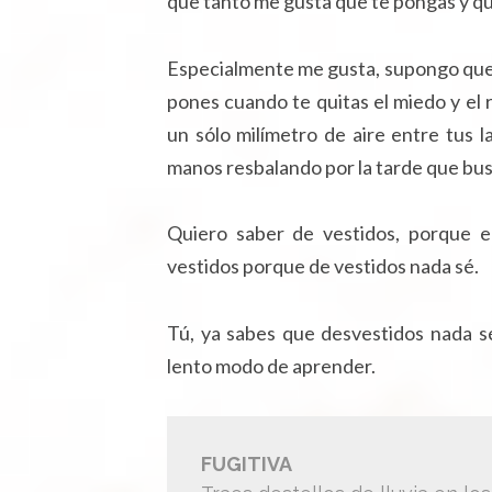
que tanto me gusta que te pongas y qu
Especialmente me gusta, supongo que m
pones cuando te quitas el miedo y el r
un sólo milímetro de aire entre tus 
manos resbalando por la tarde que bus
Quiero saber de vestidos, porque 
vestidos porque de vestidos nada sé.
Tú, ya sabes que desvestidos nada sé
lento modo de aprender.
FUGITIVA