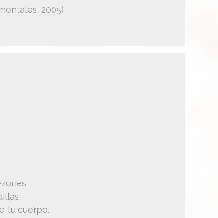
mentales, 2005)
ezones
illas,
e tu cuerpo.