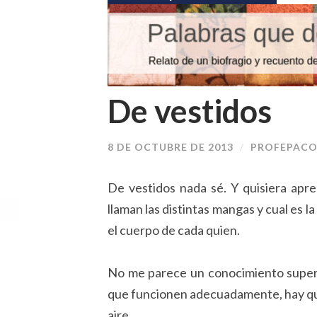
De vestidos
8 DE OCTUBRE DE 2013
/
PROFEPAC
De vestidos nada sé. Y quisiera apr
llaman las distintas mangas y cual es 
el cuerpo de cada quien.
No me parece un conocimiento superfl
que funcionen adecuadamente, hay qu
aire.