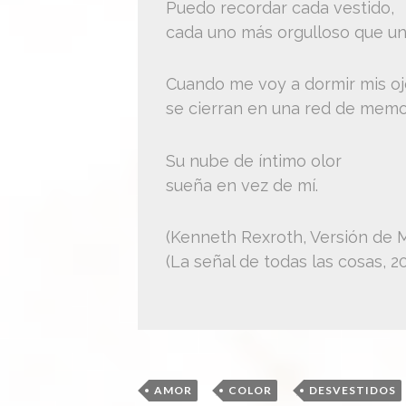
Puedo recordar cada vestido,
cada uno más orgulloso que u
Cuando me voy a dormir mis oj
se cierran en una red de memo
Su nube de íntimo olor
sueña en vez de mí.
(Kenneth Rexroth, Versión de M
(La señal de todas las cosas, 2
,
,
AMOR
COLOR
DESVESTIDOS