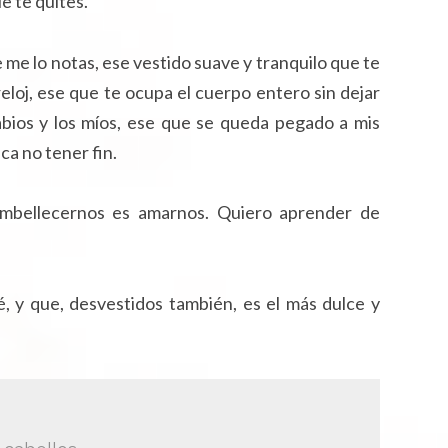
e te quites.
e lo notas, ese vestido suave y tranquilo que te
eloj, ese que te ocupa el cuerpo entero sin dejar
labios y los míos, ese que se queda pegado a mis
ca no tener fin.
embellecernos es amarnos. Quiero aprender de
, y que, desvestidos también, es el más dulce y