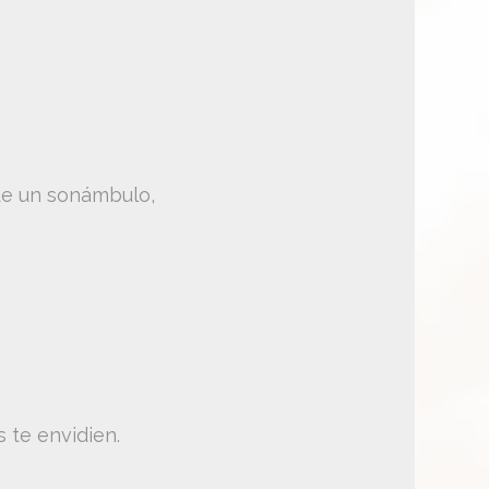
de un sonámbulo,
 te envidien.