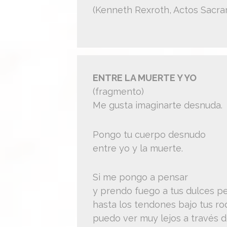
(Kenneth Rexroth, Actos Sacra
ENTRE LA MUERTE Y YO
(fragmento)
Me gusta imaginarte desnuda.
Pongo tu cuerpo desnudo
entre yo y la muerte.
Si me pongo a pensar
y prendo fuego a tus dulces p
hasta los tendones bajo tus rod
puedo ver muy lejos a través d