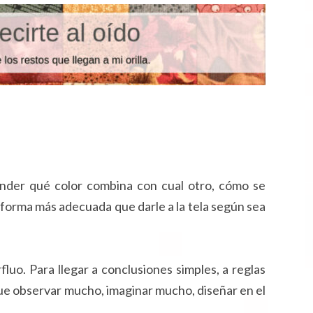
ND
O
O
ender qué color combina con cual otro, cómo se
la forma más adecuada que darle a la tela según sea
uo. Para llegar a conclusiones simples, a reglas
e observar mucho, imaginar mucho, diseñar en el