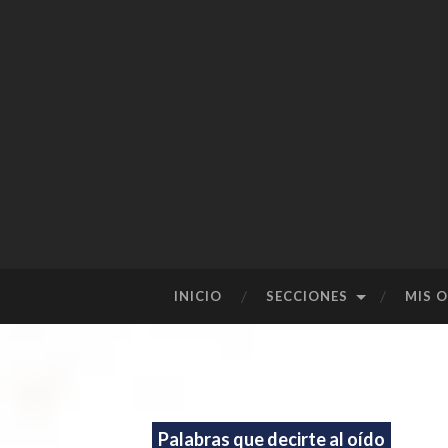
SALTAR
INICIO
SECCIONES
MIS 
AL
CONTENIDO
Palabras que decirte al oído