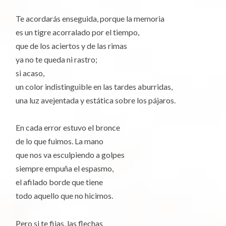
Te acordarás enseguida, porque la memoria
es un tigre acorralado por el tiempo,
que de los aciertos y de las rimas
ya no te queda ni rastro;
si acaso,
un color indistinguible en las tardes aburridas,
una luz avejentada y estática sobre los pájaros.
En cada error estuvo el bronce
de lo que fuimos. La mano
que nos va esculpiendo a golpes
siempre empuña el espasmo,
el afilado borde que tiene
todo aquello que no hicimos.
Pero si te fijas, las flechas