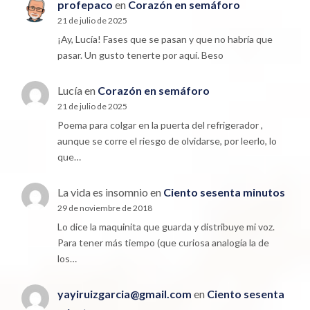
profepaco
en
Corazón en semáforo
21 de julio de 2025
¡Ay, Lucía! Fases que se pasan y que no habría que
pasar. Un gusto tenerte por aquí. Beso
Lucía
en
Corazón en semáforo
21 de julio de 2025
Poema para colgar en la puerta del refrigerador ,
aunque se corre el riesgo de olvidarse, por leerlo, lo
que…
La vida es insomnio
en
Ciento sesenta minutos
29 de noviembre de 2018
Lo dice la maquinita que guarda y distribuye mi voz.
Para tener más tiempo (que curiosa analogía la de
los…
yayiruizgarcia@gmail.com
en
Ciento sesenta