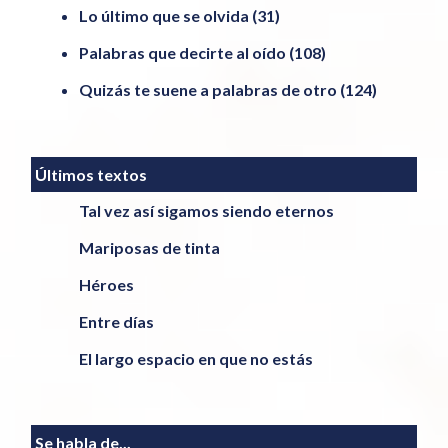
Lo último que se olvida
(31)
Palabras que decirte al oído
(108)
Quizás te suene a palabras de otro
(124)
Últimos textos
Tal vez así sigamos siendo eternos
Mariposas de tinta
Héroes
Entre días
El largo espacio en que no estás
Se habla de...