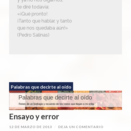
te diré todavía:
«¡Qué pronto!
¡Tanto que hablar, y tanto
que nos quedaba aún!»
(Pedro Salinas)
Palabras que decirte al oído
Ensayo y error
12 DE MARZO DE 2013
/
DEJA UN COMENTARIO