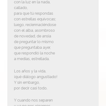
con la luz en la nada,
callado,
para que tú respondas
con estrellas equívocas;
luego, reciennaciéndose
con el alba, asombroso
de novedad, de ansia
de preguntar lo mismo
que preguntaba ayer,
que respondió la noche
a medias, estrellada.
Los años y la vida,
¡qué diálogo angustiado!
Y sin embargo,
por decir casi todo.
Y cuando nos separen
y ya no nos oigamos,