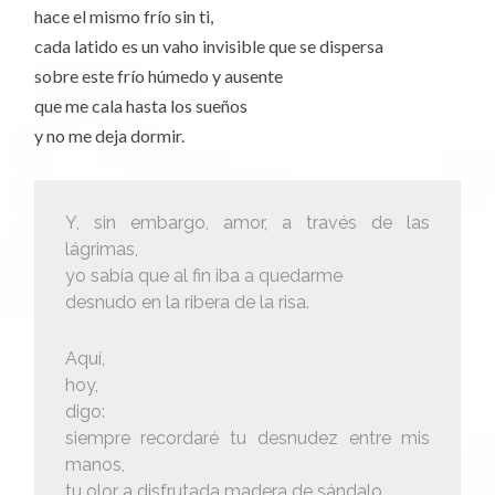
hace el mismo frío sin ti,
cada latido es un vaho invisible que se dispersa
sobre este frío húmedo y ausente
que me cala hasta los sueños
y no me deja dormir.
Y, sin embargo, amor, a través de las
lágrimas,
yo sabía que al fin iba a quedarme
desnudo en la ribera de la risa.
Aquí,
hoy,
digo:
siempre recordaré tu desnudez entre mis
manos,
tu olor a disfrutada madera de sándalo