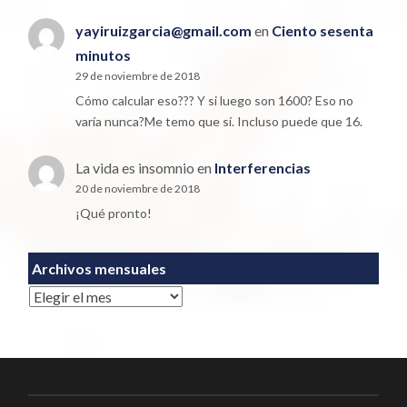
yayiruizgarcia@gmail.com
en
Ciento sesenta
minutos
29 de noviembre de 2018
Cómo calcular eso??? Y si luego son 1600? Eso no
varía nunca?Me temo que sí. Incluso puede que 16.
La vida es insomnio
en
Interferencias
20 de noviembre de 2018
¡Qué pronto!
Archivos mensuales
Archivos