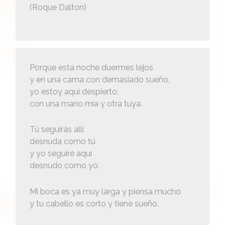
(Roque Dalton)
Porque esta noche duermes lejos
y en una cama con demasiado sueño,
yo estoy aquí despierto,
con una mano mía y otra tuya.
Tú seguirás allí
desnuda como tú
y yo seguiré aquí
desnudo como yo.
Mi boca es ya muy larga y piensa mucho
y tu cabello es corto y tiene sueño.