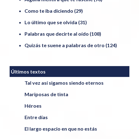
Como te iba diciendo
(29)
Lo último que se olvida
(31)
Palabras que decirte al oído
(108)
Quizás te suene a palabras de otro
(124)
Últimos textos
Tal vez así sigamos siendo eternos
Mariposas de tinta
Héroes
Entre días
El largo espacio en que no estás