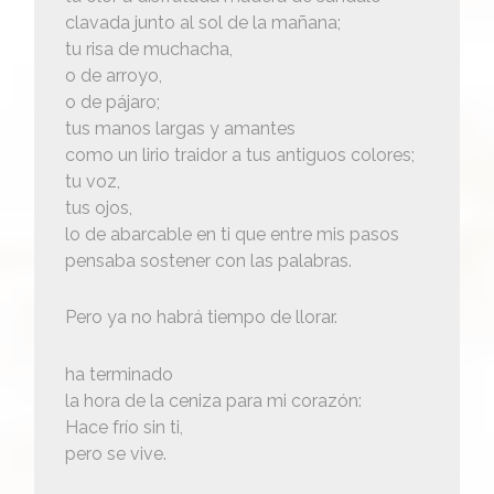
clavada junto al sol de la mañana;
tu risa de muchacha,
o de arroyo,
o de pájaro;
tus manos largas y amantes
como un lirio traidor a tus antiguos colores;
tu voz,
tus ojos,
lo de abarcable en ti que entre mis pasos
pensaba sostener con las palabras.
Pero ya no habrá tiempo de llorar.
ha terminado
la hora de la ceniza para mi corazón:
Hace frío sin ti,
pero se vive.