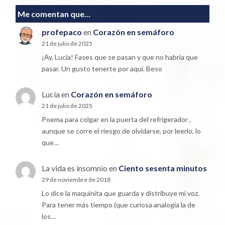
Me comentan que...
profepaco
en
Corazón en semáforo
21 de julio de 2025
¡Ay, Lucía! Fases que se pasan y que no habría que
pasar. Un gusto tenerte por aquí. Beso
Lucía
en
Corazón en semáforo
21 de julio de 2025
Poema para colgar en la puerta del refrigerador ,
aunque se corre el riesgo de olvidarse, por leerlo, lo
que…
La vida es insomnio
en
Ciento sesenta minutos
29 de noviembre de 2018
Lo dice la maquinita que guarda y distribuye mi voz.
Para tener más tiempo (que curiosa analogía la de
los…