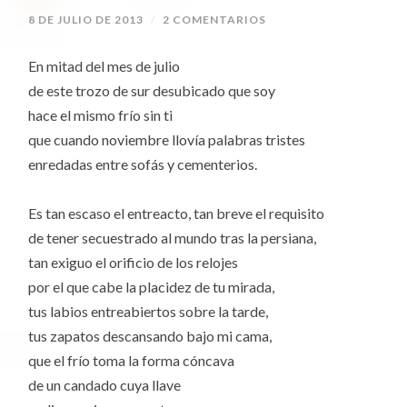
8 DE JULIO DE 2013
/
2 COMENTARIOS
En mitad del mes de julio
de este trozo de sur desubicado que soy
hace el mismo frío sin ti
que cuando noviembre llovía palabras tristes
enredadas entre sofás y cementerios.
Es tan escaso el entreacto, tan breve el requisito
de tener secuestrado al mundo tras la persiana,
tan exiguo el orificio de los relojes
por el que cabe la placidez de tu mirada,
tus labios entreabiertos sobre la tarde,
tus zapatos descansando bajo mi cama,
que el frío toma la forma cóncava
de un candado cuya llave