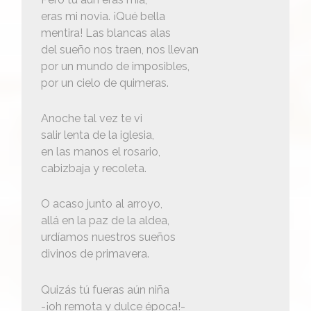
eras mi novia. ¡Qué bella
mentira! Las blancas alas
del sueño nos traen, nos llevan
por un mundo de imposibles,
por un cielo de quimeras.
Anoche tal vez te vi
salir lenta de la iglesia,
en las manos el rosario,
cabizbaja y recoleta.
O acaso junto al arroyo,
allá en la paz de la aldea,
urdíamos nuestros sueños
divinos de primavera.
Quizás tú fueras aún niña
-¡oh remota y dulce época!-