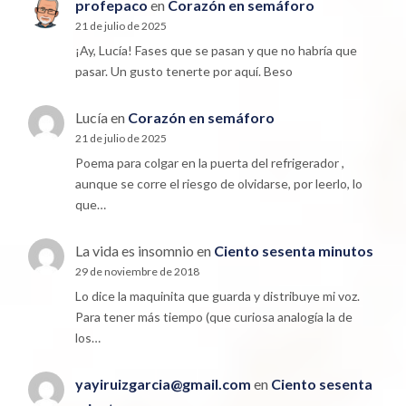
profepaco
en
Corazón en semáforo
21 de julio de 2025
¡Ay, Lucía! Fases que se pasan y que no habría que
pasar. Un gusto tenerte por aquí. Beso
Lucía
en
Corazón en semáforo
21 de julio de 2025
Poema para colgar en la puerta del refrigerador ,
aunque se corre el riesgo de olvidarse, por leerlo, lo
que…
La vida es insomnio
en
Ciento sesenta minutos
29 de noviembre de 2018
Lo dice la maquinita que guarda y distribuye mi voz.
Para tener más tiempo (que curiosa analogía la de
los…
yayiruizgarcia@gmail.com
en
Ciento sesenta