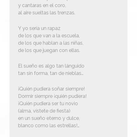
y cantaras en el coro,
al aire sueltas las trenzas.
Y yo sería un rapaz
de los que van a la escuela,
de los que hablan a las niñas,
de los que juegan con ellas.
El sueño es algo tan lánguido
tan sin forma, tan de nieblas…
¡Quién pudiera soñar siempre!
Dormir siempre ¡quién pudiera!
¡Quién pudiera ser tu novio
(alma, vístete de fiesta)
en un sueño eterno y dulce,
blanco como las estrellas!…