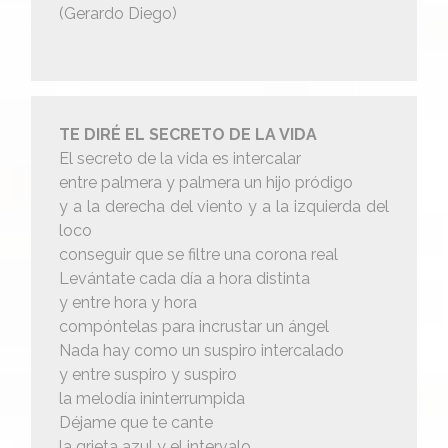
(Gerardo Diego)
TE DIRÉ EL SECRETO DE LA VIDA
El secreto de la vida es intercalar
entre palmera y palmera un hijo pródigo
y a la derecha del viento y a la izquierda del
loco
conseguir que se filtre una corona real
Levántate cada día a hora distinta
y entre hora y hora
compóntelas para incrustar un ángel
Nada hay como un suspiro intercalado
y entre suspiro y suspiro
la melodía ininterrumpida
Déjame que te cante
la grieta azul y el intervalo.