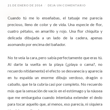
21 DE ENERO DE 2014
/
DEJA UN COMENTARIO
Cuando tú me lo enseñabas, el tatuaje me parecía
precioso, lleno de color y de vida. Una especie de flor,
cuatro pétalos, en amarillo y rojo. Una flor chiquita y
delicada dibujada a un lado de la cadera, apenas
asomando por encima del bañador.
No te veía la cara, pero sabía perfectamente que eras tú.
Al darte la vuelta en la playa (¿playa o cama?, no
recuerdo nítidamente) el efecto se desvanecía y aparecía
en tu espalda un enorme dibujo verdoso, dragón o
caballo, que te la cubría casi por completo. No recuerdo
más que la sensación de vacío en el estómago y la náusea
que me embargaba cuando intentaba extender el dedo
para tocar aquello que, al menos, eso parecía, ni siquiera