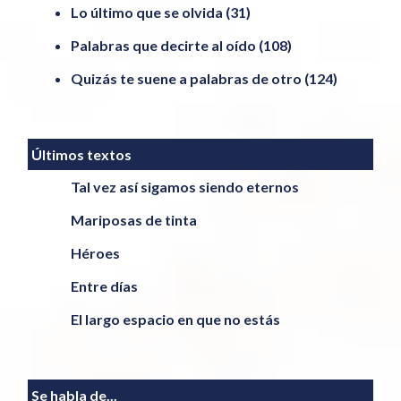
Lo último que se olvida
(31)
Palabras que decirte al oído
(108)
Quizás te suene a palabras de otro
(124)
Últimos textos
Tal vez así sigamos siendo eternos
Mariposas de tinta
Héroes
Entre días
El largo espacio en que no estás
Se habla de...