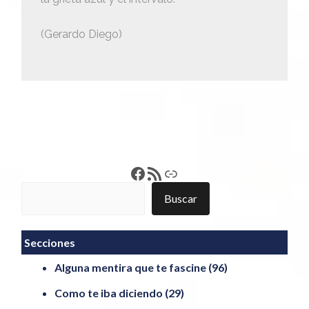
(Gerardo Diego)
Francisco Pérez
Feed RSS
Enlace
Buscar
Buscar
Secciones
Alguna mentira que te fascine
(96)
Como te iba diciendo
(29)