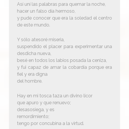
Así uní las palabras para quemar la noche,
hacer un falso día hermoso,
y pude conocer que era la soledad el centro
de este mundo.
Y sólo atesoré miseria,
suspendido el placer para experimentar una
desdicha nueva,
besé en todos los labios posada la ceniza,
y fui capaz de amar la cobardía porque era
fiel y era digna
del hombre.
Hay en mi tosca taza un divino licor
que apuro y que renuevo;
desasosiega, y es
remordimiento;
tengo por concubina a la virtud.