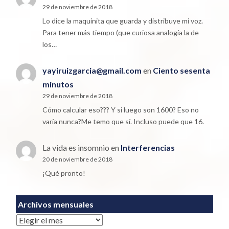
29 de noviembre de 2018
Lo dice la maquinita que guarda y distribuye mi voz.
Para tener más tiempo (que curiosa analogía la de
los…
yayiruizgarcia@gmail.com
en
Ciento sesenta
minutos
29 de noviembre de 2018
Cómo calcular eso??? Y si luego son 1600? Eso no
varía nunca?Me temo que sí. Incluso puede que 16.
La vida es insomnio
en
Interferencias
20 de noviembre de 2018
¡Qué pronto!
Archivos mensuales
Archivos