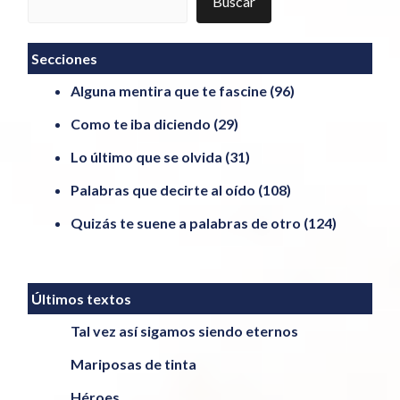
Buscar
Secciones
Alguna mentira que te fascine
(96)
Como te iba diciendo
(29)
Lo último que se olvida
(31)
Palabras que decirte al oído
(108)
Quizás te suene a palabras de otro
(124)
Últimos textos
Tal vez así sigamos siendo eternos
Mariposas de tinta
Héroes