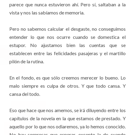
parece que nunca estuvieron ahí. Pero sí, saltaban a la
vista y nos las sabíamos de memoria.
Pero no sabemos calcular el desgaste, no conseguimos
entender lo que nos ocurre cuando se domestica el
estupor. No ajustamos bien las cuentas que se
establecen entre las felicidades pasajeras y el martillo
pilón de la rutina.
En el fondo, es que sólo creemos merecer lo bueno. Lo
malo siempre es culpa de otros. Y que todo cansa. Y
cansa del todo.
Eso que hace que nos amemos, se irá diluyendo entre los
capítulos de la novela en la que estamos de prestado. Y
aquello por lo que nos odiaremos, ya lo hemos conocido.
No hay sorpresas que esperar, excepto la de cuando