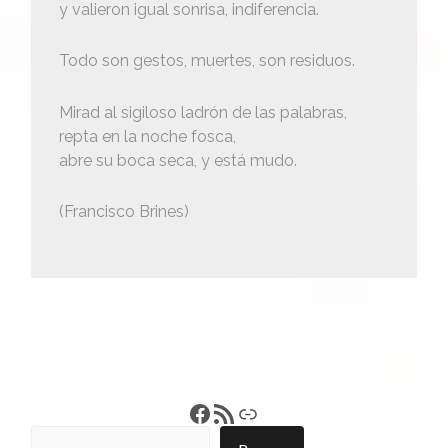
y valieron igual sonrisa, indiferencia.
Todo son gestos, muertes, son residuos.
Mirad al sigiloso ladrón de las palabras,
repta en la noche fosca,
abre su boca seca, y está mudo.
(Francisco Brines)
Francisco Pérez
Feed RSS
Enlace
Buscar