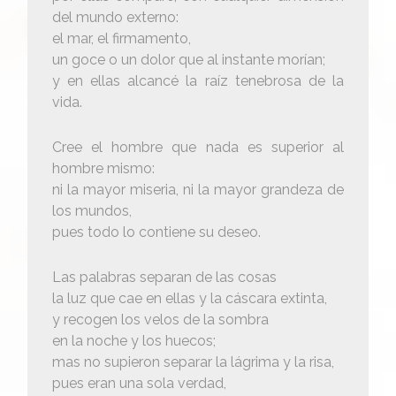
del mundo externo:
el mar, el firmamento,
un goce o un dolor que al instante morían;
y en ellas alcancé la raíz tenebrosa de la
vida.
Cree el hombre que nada es superior al
hombre mismo:
ni la mayor miseria, ni la mayor grandeza de
los mundos,
pues todo lo contiene su deseo.
Las palabras separan de las cosas
la luz que cae en ellas y la cáscara extinta,
y recogen los velos de la sombra
en la noche y los huecos;
mas no supieron separar la lágrima y la risa,
pues eran una sola verdad,