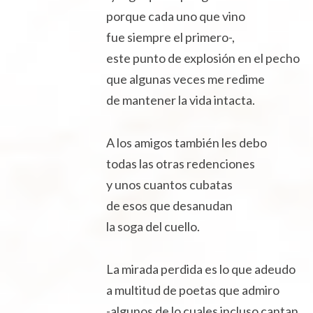
porque cada uno que vino
fue siempre el primero-,
este punto de explosión en el pecho
que algunas veces me redime
de mantener la vida intacta.
A los amigos también les debo
todas las otras redenciones
y unos cuantos cubatas
de esos que desanudan
la soga del cuello.
La mirada perdida es lo que adeudo
a multitud de poetas que admiro
-algunos de lo cuales incluso cantan.