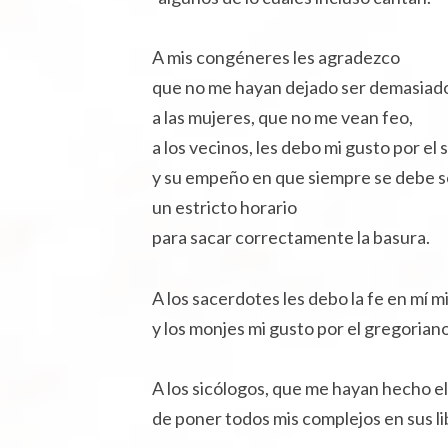
A mis congéneres les agradezco
que no me hayan dejado ser demasiado 
a las mujeres, que no me vean feo,
a los vecinos, les debo mi gusto por el 
y su empeño en que siempre se debe s
un estricto horario
para sacar correctamente la basura.
A los sacerdotes les debo la fe en mí 
y los monjes mi gusto por el gregoriano
A los sicólogos, que me hayan hecho e
de poner todos mis complejos en sus li