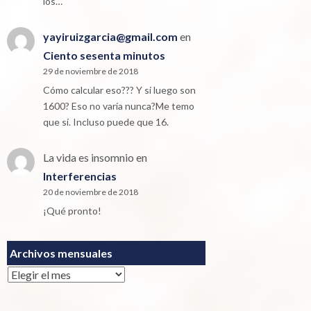
los…
yayiruizgarcia@gmail.com
en
Ciento sesenta minutos
29 de noviembre de 2018
Cómo calcular eso??? Y si luego son
1600? Eso no varía nunca?Me temo
que sí. Incluso puede que 16.
La vida es insomnio
en
Interferencias
20 de noviembre de 2018
¡Qué pronto!
Archivos mensuales
Archivos