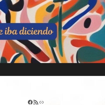
Francisco Pérez
Feed RSS
Enlace