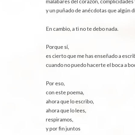
malabares del corazón, complicidades 
y un puñado de anécdotas que algún dí
En cambio, a ti no te debo nada.
Porque sí,
es cierto que me has enseñado a escri
cuando no puedo hacerte el boca a bo
Por eso,
con este poema,
ahora que lo escribo,
ahora que lo lees,
respiramos,
y por fin juntos