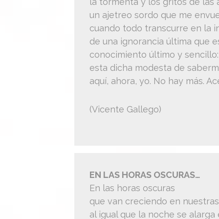
la tormenta y los gritos de las 
un ajetreo sordo que me envu
cuando todo transcurre en la 
de una ignorancia última que e
conocimiento último y sencillo:
esta dicha modesta de saber
aquí, ahora, yo. No hay más. Ac
(Vicente Gallego)
EN LAS HORAS OSCURAS…
En las horas oscuras
que van creciendo en nuestras
al igual que la noche se alarga 