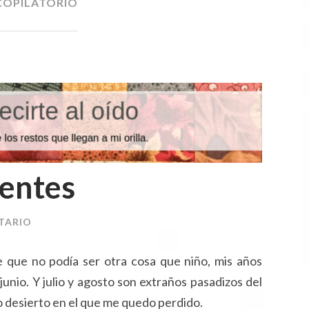
COPILATORIO
ND
O
ientes
TARIO
que no podía ser otra cosa que niño, mis años
nio. Y julio y agosto son extraños pasadizos del
 desierto en el que me quedo perdido.