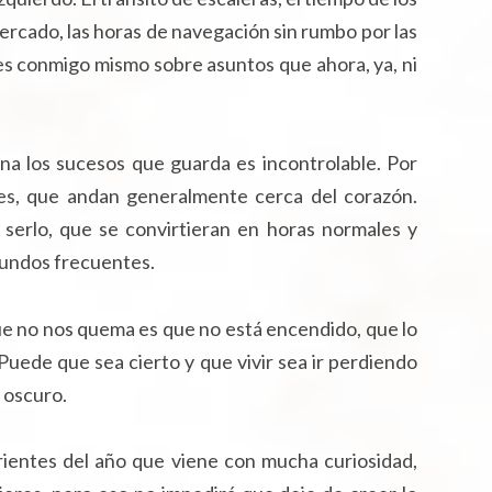
rmercado, las horas de navegación sin rumbo por las
es conmigo mismo sobre asuntos que ahora, ya, ni
na los sucesos que guarda es incontrolable. Por
es, que andan generalmente cerca del corazón.
 serlo, que se convirtieran en horas normales y
gundos frecuentes.
que no nos quema es que no está encendido, que lo
. Puede que sea cierto y que vivir sea ir perdiendo
o oscuro.
rientes del año que viene con mucha curiosidad,