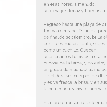
en esas horas, a menudo,
una imagen tenaz y hermosa m
Regreso hasta una playa de ot
todavía cercano. Es un día pre
de final de septiembre, brilla e
con su estructura lenta, sugest
como un cuchillo. Quedan
unos cuantos bañistas a esa h
dudosa de la tarde, y no estoy 
un grupo de muchachas me a
el sol dora sus cuerpos de diec
y es ya fresca la brisa, y en su
la humedad reaviva el aroma a 
Y la tarde transcurre dulcemen