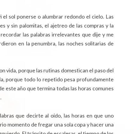
 el sol ponerse o alumbrar redondo el cielo. Las
les y sin palomitas, el ajetreo de las compras y la
recordar las palabras irrelevantes que dije y me
erdieron en la penumbra, las noches solitarias de
n vida, porque las rutinas domestican el paso del
da, porque todo lo repetido pesa profundamente
 de este año que termina todas las horas comunes
.
abras que decirte al oído, las horas en que uno
ario momento de fregar una sola copa y hacer una
quierdo. El tránsito de escaleras, el tiempo de los