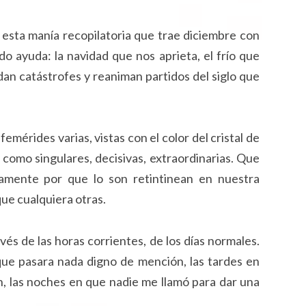
esta manía recopilatoria que trae diciembre con
o ayuda: la navidad que nos aprieta, el frío que
dan catástrofes y reaniman partidos del siglo que
emérides varias, vistas con el color del cristal de
 como singulares, decisivas, extraordinarias. Que
amente por que lo son retintinean en nuestra
ue cualquiera otras.
vés de las horas corrientes, de los días normales.
 que pasara nada digno de mención, las tardes en
n, las noches en que nadie me llamó para dar una