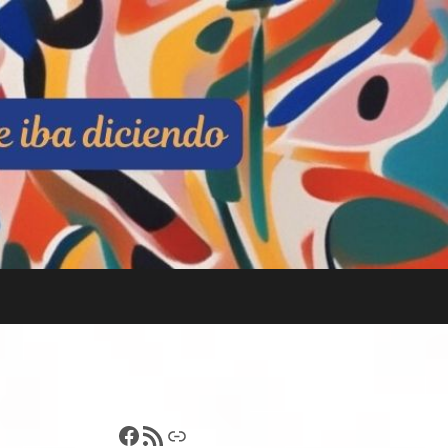
Francisco Pérez
Feed RSS
Enlace