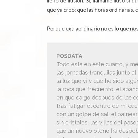
lleno de ilusión. Sí, llámame iluso si
que ya creo: que las horas ordinarias, c
Porque extraordinario no es lo que nos
POSDATA
Todo está en este cuarto, y m
las jornadas tranquilas junto al
la luz que vi y que he sido algú
la roca que frecuento, el aba
en que caigo después de las c
tras fatigar el centro de mi cu
con un golpe de sal, el balnear
sin cristales, las villas del pase
que un nuevo otoño ha despob