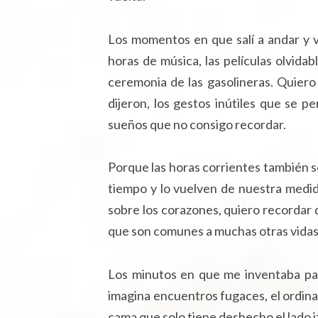
Los momentos en que salí a andar y vi
horas de música, las películas olvidab
ceremonia de las gasolineras. Quiero 
dijeron, los gestos inútiles que se p
sueños que no consigo recordar.
Porque las horas corrientes también so
tiempo y lo vuelven de nuestra medi
sobre los corazones, quiero recordar
que son comunes a muchas otras vidas
Los minutos en que me inventaba pal
imagina encuentros fugaces, el ordin
cama que solo tiene deshecho el lado iz