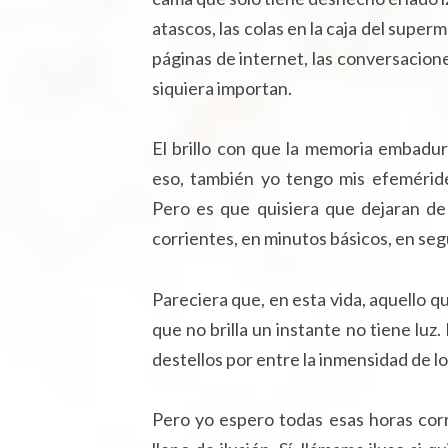
atascos, las colas en la caja del supe
páginas de internet, las conversacion
siquiera importan.
El brillo con que la memoria embadur
eso, también yo tengo mis efemérid
Pero es que quisiera que dejaran de
corrientes, en minutos básicos, en se
Pareciera que, en esta vida, aquello 
que no brilla un instante no tiene luz
destellos por entre la inmensidad de l
Pero yo espero todas esas horas cor