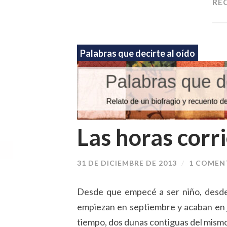
RE
Palabras que decirte al oído
Las horas corr
31 DE DICIEMBRE DE 2013
/
1 COMEN
Desde que empecé a ser niño, desde 
empiezan en septiembre y acaban en ju
tiempo, dos dunas contiguas del mismo