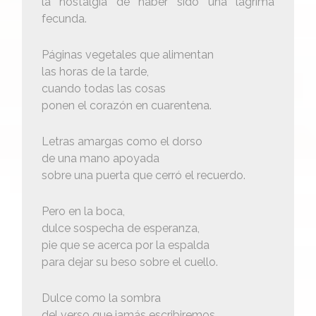
la nostalgia de haber sido una lágrima
fecunda.
Páginas vegetales que alimentan
las horas de la tarde,
cuando todas las cosas
ponen el corazón en cuarentena.
Letras amargas como el dorso
de una mano apoyada
sobre una puerta que cerró el recuerdo.
Pero en la boca,
dulce sospecha de esperanza,
pie que se acerca por la espalda
para dejar su beso sobre el cuello.
Dulce como la sombra
del verso que jamás escribiremos.