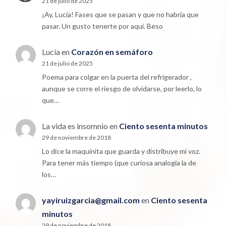
21 de julio de 2025
¡Ay, Lucía! Fases que se pasan y que no habría que
pasar. Un gusto tenerte por aquí. Beso
Lucía
en
Corazón en semáforo
21 de julio de 2025
Poema para colgar en la puerta del refrigerador ,
aunque se corre el riesgo de olvidarse, por leerlo, lo
que…
La vida es insomnio
en
Ciento sesenta minutos
29 de noviembre de 2018
Lo dice la maquinita que guarda y distribuye mi voz.
Para tener más tiempo (que curiosa analogía la de
los…
yayiruizgarcia@gmail.com
en
Ciento sesenta
minutos
29 de noviembre de 2018