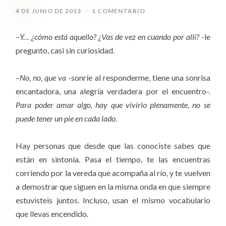
4 DE JUNIO DE 2013
/
1 COMENTARIO
–
Y… ¿cómo está aquello? ¿Vas de vez en cuando por allí?
-le
pregunto, casi sin curiosidad.
–
No, no, que va
-sonríe al responderme, tiene una sonrisa
encantadora, una alegría verdadera por el encuentro-.
Para poder amar algo, hay que vivirlo plenamente, no se
puede tener un pie en cada lado
.
Hay personas que desde que las conociste sabes que
están en sintonía. Pasa el tiempo, te las encuentras
corriendo por la vereda que acompaña al río, y te vuelven
a demostrar que siguen en la misma onda en que siempre
estuvisteis juntos. Incluso, usan el mismo vocabulario
que llevas encendido.