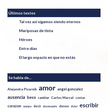
Últimos textos
Tal vez así sigamos siendo eternos
Mariposas de tinta
Héroes
Entre días
El largo espacio en que no estás
Se habla de...
amor
angel gonzalez
Alejandra Pizarnik
ausencia
beso
Carlos Marzal
cambiar
contar
escribir
corazon
deseo
decir
cuerpo
desencanto
dolor