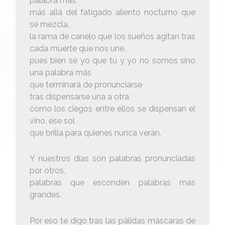
palabra más,
más allá del fatigado aliento nocturno que
se mezcla,
la rama de canelo que los sueños agitan tras
cada muerte que nos une,
pues bien sé yo que tú y yo no somos sino
una palabra más
que terminará de pronunciarse
tras dispensarse una a otra
como los ciegos entre ellos se dispensan el
vino, ese sol
que brilla para quienes nunca verán.
Y nuestros días son palabras pronunciadas
por otros,
palabras que esconden palabras más
grandes.
Por eso te digo tras las pálidas máscaras de