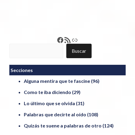
Francisco Pérez
Feed RSS
Enlace
Buscar
Buscar
Secciones
Alguna mentira que te fascine
(96)
Como te iba diciendo
(29)
Lo último que se olvida
(31)
Palabras que decirte al oído
(108)
Quizás te suene a palabras de otro
(124)