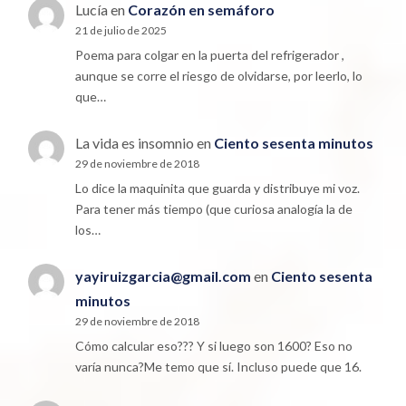
Lucía
en
Corazón en semáforo
21 de julio de 2025
Poema para colgar en la puerta del refrigerador ,
aunque se corre el riesgo de olvidarse, por leerlo, lo
que…
La vida es insomnio
en
Ciento sesenta minutos
29 de noviembre de 2018
Lo dice la maquinita que guarda y distribuye mi voz.
Para tener más tiempo (que curiosa analogía la de
los…
yayiruizgarcia@gmail.com
en
Ciento sesenta
minutos
29 de noviembre de 2018
Cómo calcular eso??? Y si luego son 1600? Eso no
varía nunca?Me temo que sí. Incluso puede que 16.