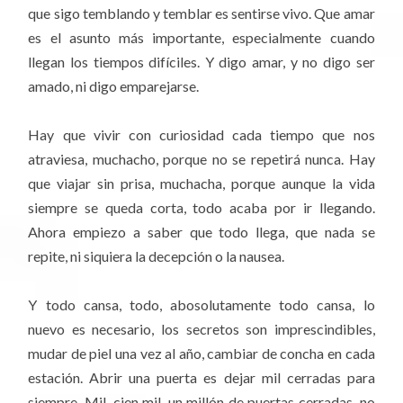
que sigo temblando y temblar es sentirse vivo. Que amar
es el asunto más importante, especialmente cuando
llegan los tiempos difíciles. Y digo amar, y no digo ser
amado, ni digo emparejarse.
Hay que vivir con curiosidad cada tiempo que nos
atraviesa, muchacho, porque no se repetirá nunca. Hay
que viajar sin prisa, muchacha, porque aunque la vida
siempre se queda corta, todo acaba por ir llegando.
Ahora empiezo a saber que todo llega, que nada se
repite, ni siquiera la decepción o la nausea.
Y todo cansa, todo, abosolutamente todo cansa, lo
nuevo es necesario, los secretos son imprescindibles,
mudar de piel una vez al año, cambiar de concha en cada
estación. Abrir una puerta es dejar mil cerradas para
siempre. Mil, cien mil, un millón de puertas cerradas, no