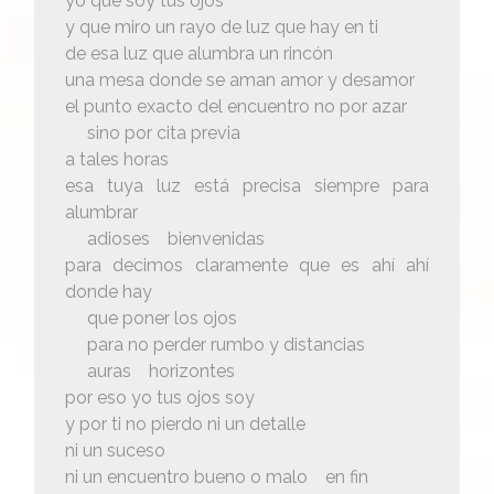
yo que soy tus ojos
y que miro un rayo de luz que hay en ti
de esa luz que alumbra un rincón
una mesa donde se aman amor y desamor
el punto exacto del encuentro no por azar
sino por cita previa
a tales horas
esa tuya luz está precisa siempre para
alumbrar
adioses bienvenidas
para decimos claramente que es ahí ahí
donde hay
que poner los ojos
para no perder rumbo y distancias
auras horizontes
por eso yo tus ojos soy
y por ti no pierdo ni un detalle
ni un suceso
ni un encuentro bueno o malo en fin