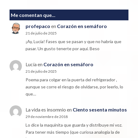
Me comentan que...
profepaco
en
Corazón en semáforo
21 de julio de 2025
¡Ay, Lucía! Fases que se pasan y que no habría que
pasar. Un gusto tenerte por aquí. Beso
Lucía
en
Corazón en semáforo
21 de julio de 2025
Poema para colgar en la puerta del refrigerador ,
aunque se corre el riesgo de olvidarse, por leerlo, lo
que…
La vida es insomnio
en
Ciento sesenta minutos
29 de noviembre de 2018
Lo dice la maquinita que guarda y distribuye mi voz.
Para tener más tiempo (que curiosa analogía la de