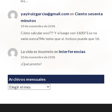
los…
yayiruizgarcia@gmail.com
en
Ciento sesenta
minutos
29 de noviembre de 2018
Cómo calcular eso??? Y si luego son 1600? Eso no
varía nunca?Me temo que sí. Incluso puede que 16.
La vida es insomnio
en
Interferencias
20 de noviembre de 2018
¡Qué pronto!
Archivos mensuales
Archivos