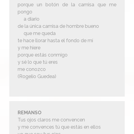
porque un botón de la camisa que me
pongo
a diario
de la única camisa de hombre bueno
que me queda
te hace llorar hasta el fondo de mí
y me hiere
porque estás conmigo
y sé lo que tú eres
me conozco
(Rogelio Guedea)
REMANSO
Tus ojos claros me convencen
y me convences tú que estás en ellos