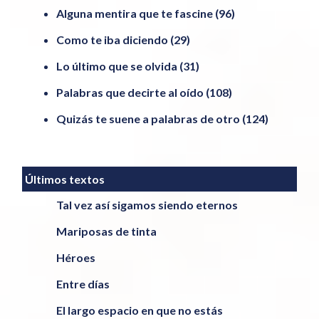
Alguna mentira que te fascine
(96)
Como te iba diciendo
(29)
Lo último que se olvida
(31)
Palabras que decirte al oído
(108)
Quizás te suene a palabras de otro
(124)
Últimos textos
Tal vez así sigamos siendo eternos
Mariposas de tinta
Héroes
Entre días
El largo espacio en que no estás