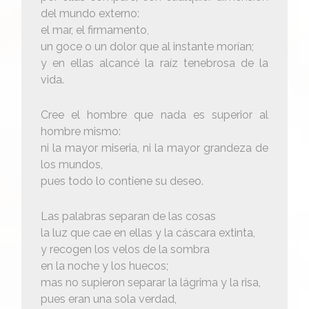
del mundo externo:
el mar, el firmamento,
un goce o un dolor que al instante morían;
y en ellas alcancé la raíz tenebrosa de la
vida.
Cree el hombre que nada es superior al
hombre mismo:
ni la mayor miseria, ni la mayor grandeza de
los mundos,
pues todo lo contiene su deseo.
Las palabras separan de las cosas
la luz que cae en ellas y la cáscara extinta,
y recogen los velos de la sombra
en la noche y los huecos;
mas no supieron separar la lágrima y la risa,
pues eran una sola verdad,