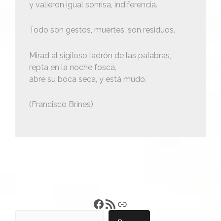
y valieron igual sonrisa, indiferencia.
Todo son gestos, muertes, son residuos.
Mirad al sigiloso ladrón de las palabras,
repta en la noche fosca,
abre su boca seca, y está mudo.
(Francisco Brines)
Francisco Pérez
Feed RSS
Enlace
Buscar