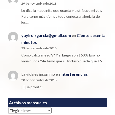
29 de noviembre de 2018
Lo dice la maquinita que guarda y distribuye mi voz.
Para tener más tiempo (que curiosa analogía la de
los…
yayiruizgarcia@gmail.com
en
Ciento sesenta
minutos
29 de noviembre de 2018
Cómo calcular eso??? Y si luego son 1600? Eso no
varía nunca?Me temo que sí. Incluso puede que 16.
La vida es insomnio
en
Interferencias
20 de noviembre de 2018
¡Qué pronto!
Archivos mensuales
Archivos