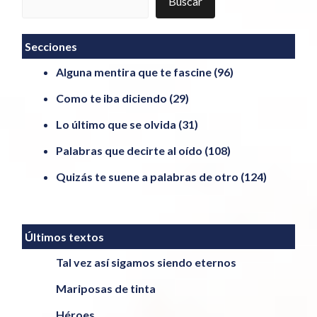
Buscar
Secciones
Alguna mentira que te fascine
(96)
Como te iba diciendo
(29)
Lo último que se olvida
(31)
Palabras que decirte al oído
(108)
Quizás te suene a palabras de otro
(124)
Últimos textos
Tal vez así sigamos siendo eternos
Mariposas de tinta
Héroes