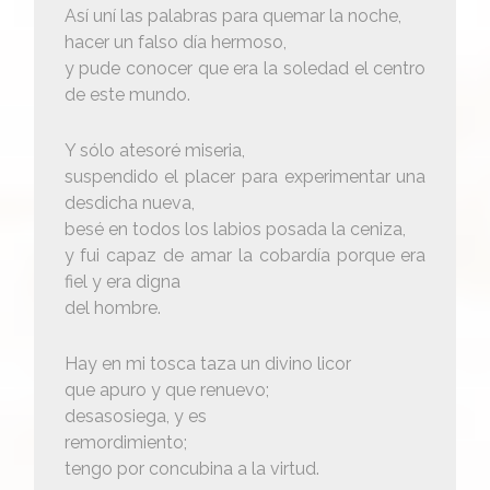
Así uní las palabras para quemar la noche,
hacer un falso día hermoso,
y pude conocer que era la soledad el centro
de este mundo.
Y sólo atesoré miseria,
suspendido el placer para experimentar una
desdicha nueva,
besé en todos los labios posada la ceniza,
y fui capaz de amar la cobardía porque era
fiel y era digna
del hombre.
Hay en mi tosca taza un divino licor
que apuro y que renuevo;
desasosiega, y es
remordimiento;
tengo por concubina a la virtud.