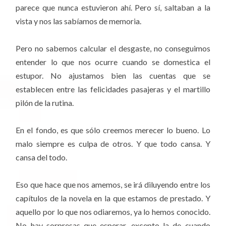
parece que nunca estuvieron ahí. Pero sí, saltaban a la
vista y nos las sabíamos de memoria.
Pero no sabemos calcular el desgaste, no conseguimos
entender lo que nos ocurre cuando se domestica el
estupor. No ajustamos bien las cuentas que se
establecen entre las felicidades pasajeras y el martillo
pilón de la rutina.
En el fondo, es que sólo creemos merecer lo bueno. Lo
malo siempre es culpa de otros. Y que todo cansa. Y
cansa del todo.
Eso que hace que nos amemos, se irá diluyendo entre los
capítulos de la novela en la que estamos de prestado. Y
aquello por lo que nos odiaremos, ya lo hemos conocido.
No hay sorpresas que esperar, excepto la de cuando