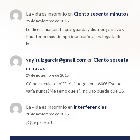
La vida es insomnio
en
Ciento sesenta minutos
29 de noviembre de 2018
Lo dice la maquinita que guarda y distribuye mi voz.
Para tener más tiempo (que curiosa analogía la de
los…
yayiruizgarcia@gmail.com
en
Ciento sesenta
minutos
29 de noviembre de 2018
Cómo calcular eso??? Y si luego son 1600? Eso no
varía nunca?Me temo que sí. Incluso puede que 16.
La vida es insomnio
en
Interferencias
20 de noviembre de 2018
¡Qué pronto!