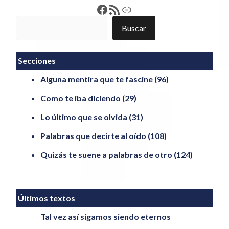
Francisco Pérez
Feed RSS
Enlace
Buscar
Buscar
Secciones
Alguna mentira que te fascine
(96)
Como te iba diciendo
(29)
Lo último que se olvida
(31)
Palabras que decirte al oído
(108)
Quizás te suene a palabras de otro
(124)
Últimos textos
Tal vez así sigamos siendo eternos