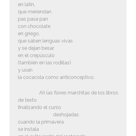
en latín,
que meriendan
pas pasa pan
con chocolate
en griego,
que saben lenguas vivas
y se dejan besar
en el crepúsculo
(también en las rodillas)
y usan
la cocacola como anticonceptivo.
Ah las flores marchitas de los libros
de texto
finalizando el curso
deshojadas
cuando la primavera
se instala