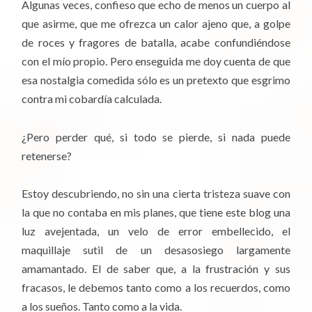
Algunas veces, confieso que echo de menos un cuerpo al
que asirme, que me ofrezca un calor ajeno que, a golpe
de roces y fragores de batalla, acabe confundiéndose
con el mío propio. Pero enseguida me doy cuenta de que
esa nostalgia comedida sólo es un pretexto que esgrimo
contra mi cobardía calculada.
¿Pero perder qué, si todo se pierde, si nada puede
retenerse?
Estoy descubriendo, no sin una cierta tristeza suave con
la que no contaba en mis planes, que tiene este blog una
luz avejentada, un velo de error embellecido, el
maquillaje sutil de un desasosiego largamente
amamantado. El de saber que, a la frustración y sus
fracasos, le debemos tanto como a los recuerdos, como
a los sueños. Tanto como a la vida.