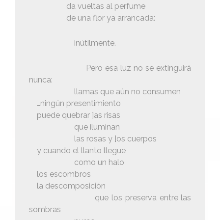
da vueltas al perfume
de una flor ya arrancada:
inútilmente.
Pero esa luz no se extinguirá
nunca:
llamas que aún no consumen
…ningún presentimiento
puede quebrar ]as risas
que iluminan
las rosas y ]os cuerpos
y cuando el llanto llegue
como un halo
los escombros
la descomposición
que los preserva entre las
sombras