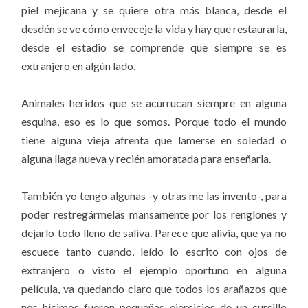
piel mejicana y se quiere otra más blanca, desde el
desdén se ve cómo enveceje la vida y hay que restaurarla,
desde el estadio se comprende que siempre se es
extranjero en algún lado.
Animales heridos que se acurrucan siempre en alguna
esquina, eso es lo que somos. Porque todo el mundo
tiene alguna vieja afrenta que lamerse en soledad o
alguna llaga nueva y recién amoratada para enseñarla.
También yo tengo algunas -y otras me las invento-, para
poder restregármelas mansamente por los renglones y
dejarlo todo lleno de saliva. Parece que alivia, que ya no
escuece tanto cuando, leído lo escrito con ojos de
extranjero o visto el ejemplo oportuno en alguna
película, va quedando claro que todos los arañazos que
nos hicimos fueron pequeñas ejercicios de un cursillo