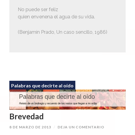
No puede ser feliz
quien envenena el agua de su vida.
(Benjamín Prado, Un caso sencillo, 1986)
Palabras que decirte al oído
Brevedad
8 DE MARZO DE 2013
/
DEJA UN COMENTARIO