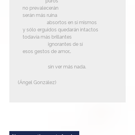
puros
no prevalecerán
serán más ruina
absortos en sí mismos
y sólo erguidos quedarán intactos
todavía más brillantes
ignorantes de sí
esos gestos de amor…
sin ver más nada.
(Ángel González)