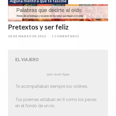
Alguna mentira que te fascine
Pretextos y ser feliz
28 DE MARZO DE 2013
/
1 COMENTARIO
EL VIAJERO
para Javier Egea
Te acompañaban siempre los violines.
Tus poemas estaban en ti como los peces
en el fondo de un río.