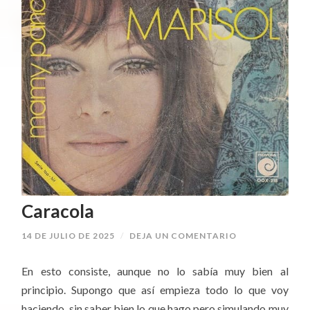
Caracola
14 DE JULIO DE 2025
/
DEJA UN COMENTARIO
En esto consiste, aunque no lo sabía muy bien al
principio. Supongo que así empieza todo lo que voy
haciendo, sin saber bien lo que hago pero simulando muy