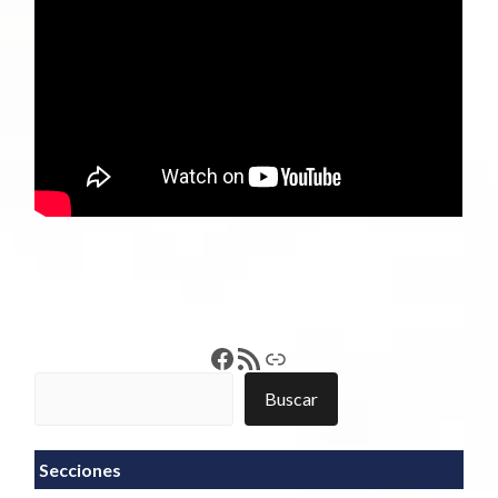
Francisco Pérez
Feed RSS
Enlace
Buscar
Buscar
Secciones