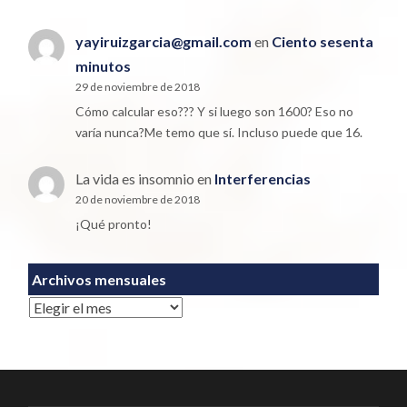
yayiruizgarcia@gmail.com
en
Ciento sesenta
minutos
29 de noviembre de 2018
Cómo calcular eso??? Y si luego son 1600? Eso no
varía nunca?Me temo que sí. Incluso puede que 16.
La vida es insomnio
en
Interferencias
20 de noviembre de 2018
¡Qué pronto!
Archivos mensuales
Archivos