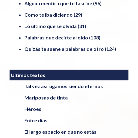
Alguna mentira que te fascine
(96)
Como te iba diciendo
(29)
Lo último que se olvida
(31)
Palabras que decirte al oído
(108)
Quizás te suene a palabras de otro
(124)
Últimos textos
Tal vez así sigamos siendo eternos
Mariposas de tinta
Héroes
Entre días
El largo espacio en que no estás