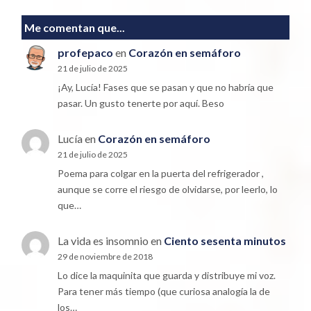
Me comentan que...
profepaco
en
Corazón en semáforo
21 de julio de 2025
¡Ay, Lucía! Fases que se pasan y que no habría que
pasar. Un gusto tenerte por aquí. Beso
Lucía
en
Corazón en semáforo
21 de julio de 2025
Poema para colgar en la puerta del refrigerador ,
aunque se corre el riesgo de olvidarse, por leerlo, lo
que…
La vida es insomnio
en
Ciento sesenta minutos
29 de noviembre de 2018
Lo dice la maquinita que guarda y distribuye mi voz.
Para tener más tiempo (que curiosa analogía la de
los…