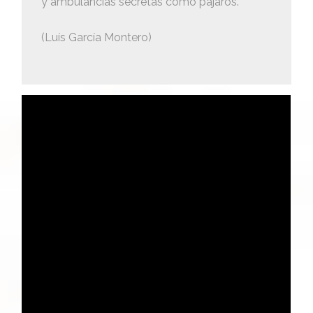
y ambulancias secretas como pájaros.
(Luís García Montero)