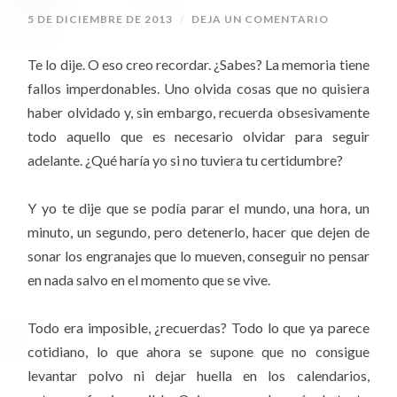
5 DE DICIEMBRE DE 2013
/
DEJA UN COMENTARIO
Te lo dije. O eso creo recordar. ¿Sabes? La memoria tiene
fallos imperdonables. Uno olvida cosas que no quisiera
haber olvidado y, sin embargo, recuerda obsesivamente
todo aquello que es necesario olvidar para seguir
adelante. ¿Qué haría yo si no tuviera tu certidumbre?
Y yo te dije que se podía parar el mundo, una hora, un
minuto, un segundo, pero detenerlo, hacer que dejen de
sonar los engranajes que lo mueven, conseguir no pensar
en nada salvo en el momento que se vive.
Todo era imposible, ¿recuerdas? Todo lo que ya parece
cotidiano, lo que ahora se supone que no consigue
levantar polvo ni dejar huella en los calendarios,