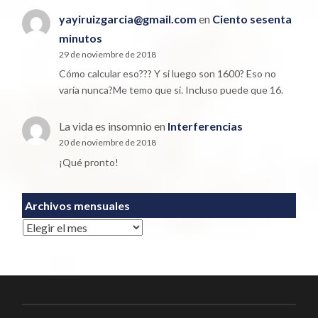
yayiruizgarcia@gmail.com
en
Ciento sesenta
minutos
29 de noviembre de 2018
Cómo calcular eso??? Y si luego son 1600? Eso no
varía nunca?Me temo que sí. Incluso puede que 16.
La vida es insomnio
en
Interferencias
20 de noviembre de 2018
¡Qué pronto!
Archivos mensuales
Archivos