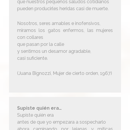
que nuestros pequeños saludos cotidianos
pueden producirles heridas casi de muerte.
Nosotros, seres amables e inofensivos,
miramos los gatos enfermos, las mujeres
con collares
que pasan por la calle
y sentimos un desamor agradable,
casi suficiente.
(Juana Bignozzi, Mujer de cierto orden, 1967)
Supiste quién era…
Supiste quién era
antes de que yo empezara a sospecharlo
ahora caminando por lejanas y míticas