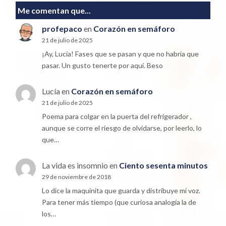
Me comentan que...
profepaco
en
Corazón en semáforo
21 de julio de 2025
¡Ay, Lucía! Fases que se pasan y que no habría que
pasar. Un gusto tenerte por aquí. Beso
Lucía
en
Corazón en semáforo
21 de julio de 2025
Poema para colgar en la puerta del refrigerador ,
aunque se corre el riesgo de olvidarse, por leerlo, lo
que…
La vida es insomnio
en
Ciento sesenta minutos
29 de noviembre de 2018
Lo dice la maquinita que guarda y distribuye mi voz.
Para tener más tiempo (que curiosa analogía la de
los…