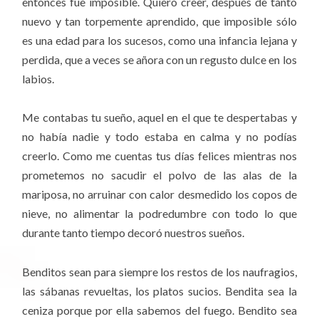
entonces fue imposible. Quiero creer, después de tanto
nuevo y tan torpemente aprendido, que imposible sólo
es una edad para los sucesos, como una infancia lejana y
perdida, que a veces se añora con un regusto dulce en los
labios.
Me contabas tu sueño, aquel en el que te despertabas y
no había nadie y todo estaba en calma y no podías
creerlo. Como me cuentas tus días felices mientras nos
prometemos no sacudir el polvo de las alas de la
mariposa, no arruinar con calor desmedido los copos de
nieve, no alimentar la podredumbre con todo lo que
durante tanto tiempo decoró nuestros sueños.
Benditos sean para siempre los restos de los naufragios,
las sábanas revueltas, los platos sucios. Bendita sea la
ceniza porque por ella sabemos del fuego. Bendito sea