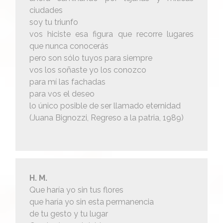
ciudades
soy tu triunfo
vos hiciste esa figura que recorre lugares
que nunca conocerás
pero son sólo tuyos para siempre
vos los soñaste yo los conozco
para mí las fachadas
para vos el deseo
lo único posible de ser llamado eternidad
(Juana Bignozzi, Regreso a la patria, 1989)
H. M.
Que haría yo sin tus flores
que haría yo sin esta permanencia
de tu gesto y tu lugar