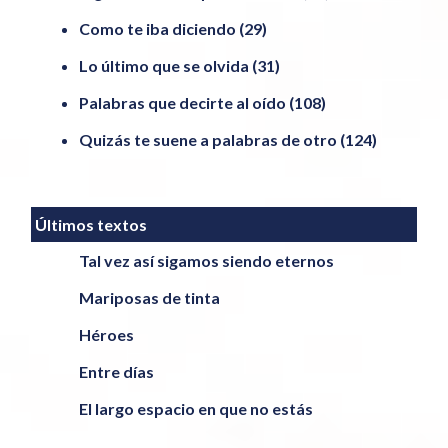
Como te iba diciendo
(29)
Lo último que se olvida
(31)
Palabras que decirte al oído
(108)
Quizás te suene a palabras de otro
(124)
Últimos textos
Tal vez así sigamos siendo eternos
Mariposas de tinta
Héroes
Entre días
El largo espacio en que no estás