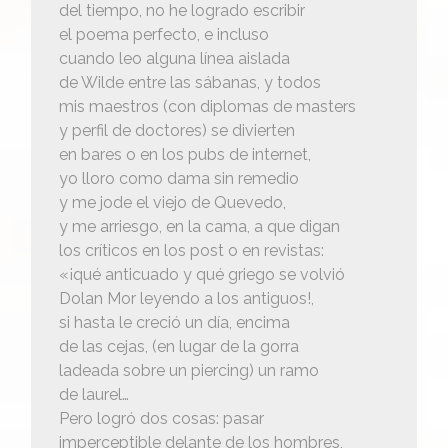
del tiempo, no he logrado escribir
el poema perfecto, e incluso
cuando leo alguna línea aislada
de Wilde entre las sábanas, y todos
mis maestros (con diplomas de masters
y perfil de doctores) se divierten
en bares o en los pubs de internet,
yo lloro como dama sin remedio
y me jode el viejo de Quevedo,
y me arriesgo, en la cama, a que digan
los críticos en los post o en revistas:
«¡qué anticuado y qué griego se volvió
Dolan Mor leyendo a los antiguos!,
si hasta le creció un día, encima
de las cejas, (en lugar de la gorra
ladeada sobre un piercing) un ramo
de laurel…
Pero logró dos cosas: pasar
imperceptible delante de los hombres,