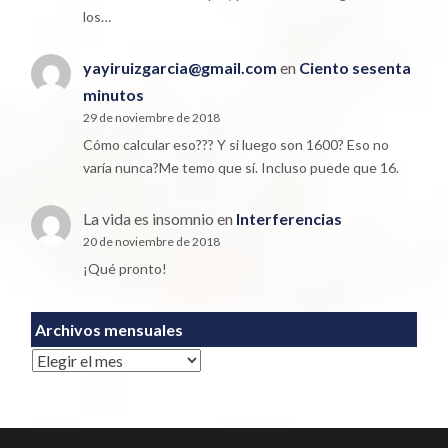
los…
yayiruizgarcia@gmail.com
en
Ciento sesenta
minutos
29 de noviembre de 2018
Cómo calcular eso??? Y si luego son 1600? Eso no
varía nunca?Me temo que sí. Incluso puede que 16.
La vida es insomnio
en
Interferencias
20 de noviembre de 2018
¡Qué pronto!
Archivos mensuales
Archivos