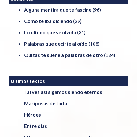
Alguna mentira que te fascine
(96)
Como te iba diciendo
(29)
Lo último que se olvida
(31)
Palabras que decirte al oído
(108)
Quizás te suene a palabras de otro
(124)
Últimos textos
Tal vez así sigamos siendo eternos
Mariposas de tinta
Héroes
Entre días