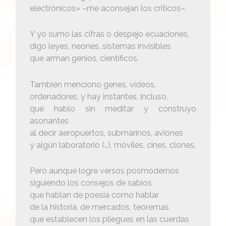
electrónicos» –me aconsejan los críticos–.
Y yo sumo las cifras o despejo ecuaciones,
digo leyes, neones, sistemas invisibles
que arman genios, científicos.
También menciono genes, vídeos,
ordenadores, y hay instantes, incluso,
que hablo sin meditar y construyo
asonantes
al decir aeropuertos, submarinos, aviones
y algún laboratorio (…), móviles, cines, clones.
Pero aunque logre versos posmodernos
siguiendo los consejos de sabios
que hablan de poesía como hablar
de la historia, de mercados, teoremas
que establecen los pliegues en las cuerdas