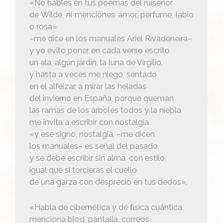
«No hables en tus poemas del ruiseñor
de Wilde, ni menciones amor, perfume, labio
o rosa»
–me dice en los manuales Ariel Rivadeneira–
y yo evito poner en cada verso escrito
un ala, algún jardín, la luna de Virgilio,
y hasta a veces me niego, sentado
en el alféizar, a mirar las heladas
del invierno en España, porque queman
las ramas de los árboles todos y la niebla
me invita a escribir con nostalgia
«y ese signo, nostalgia, –me dicen
los manuales– es señal del pasado,
y se debe escribir sin alma, con estilo,
igual que si torcieras el cuello
de una garza con desprecio en tus dedos».
«Habla de cibernética y de física cuántica,
menciona blog, pantalla, correos