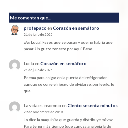
Me comentan que...
profepaco
en
Corazón en semáforo
21 de julio de 2025
¡Ay, Lucía! Fases que se pasan y que no habría que
pasar. Un gusto tenerte por aquí. Beso
Lucía
en
Corazón en semáforo
21 de julio de 2025
Poema para colgar en la puerta del refrigerador ,
aunque se corre el riesgo de olvidarse, por leerlo, lo
que…
La vida es insomnio
en
Ciento sesenta minutos
29 de noviembre de 2018
Lo dice la maquinita que guarda y distribuye mi voz.
Para tener más tiempo (que curiosa analogía la de