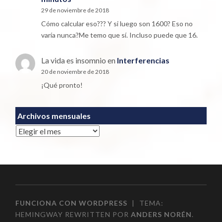
29 de noviembre de 2018
Cómo calcular eso??? Y si luego son 1600? Eso no
varía nunca?Me temo que sí. Incluso puede que 16.
La vida es insomnio
en
Interferencias
20 de noviembre de 2018
¡Qué pronto!
Archivos mensuales
Archivos
FUNCIONA CON WORDPRESS
|
TEMA:
HEMINGWAY REWRITTEN POR
ANDERS NORÉN
.