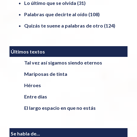
Lo último que se olvida
(31)
Palabras que decirte al oído
(108)
Quizás te suene a palabras de otro
(124)
Últimos textos
Tal vez así sigamos siendo eternos
Mariposas de tinta
Héroes
Entre días
El largo espacio en que no estás
Se habla de...