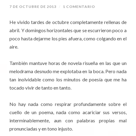
7 DE OCTUBRE DE 2013
/
1 COMENTARIO
He vivido tardes de octubre completamente rellenas de
abril. Y domingos horizontales que se escurrieron poco a
poco hasta dejarme los pies afuera, como colgando en el
aire.
También mantuve horas de novela risueña en las que un
melodrama desnudo me explotaba en la boca. Pero nada
tan inolvidable como los minutos de poesía que me ha
tocado vivir de tanto en tanto.
No hay nada como respirar profundamente sobre el
cuello de un poema, nada como acariciar sus versos,
interminablemente, aun con palabras propias mal
pronunciadas y en tono injusto.