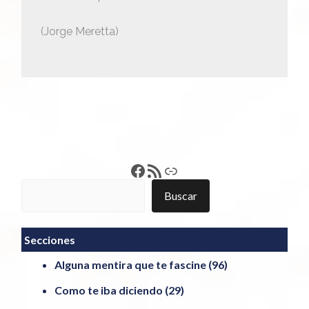
(Jorge Meretta)
Francisco Pérez
Feed RSS
Enlace
Buscar
Buscar
Secciones
Alguna mentira que te fascine
(96)
Como te iba diciendo
(29)