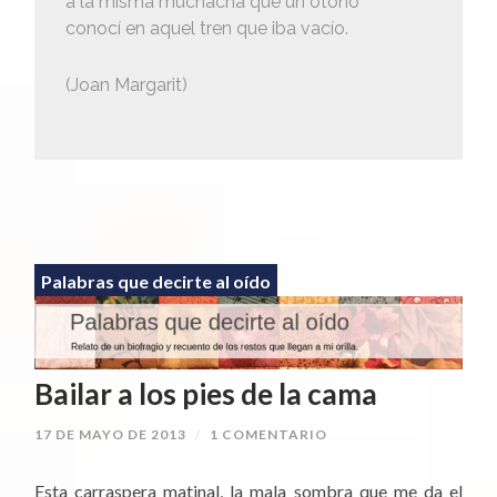
a la misma muchacha que un otoño
conocí en aquel tren que iba vacío.
(Joan Margarit)
Palabras que decirte al oído
Bailar a los pies de la cama
17 DE MAYO DE 2013
/
1 COMENTARIO
Esta carraspera matinal, la mala sombra que me da el