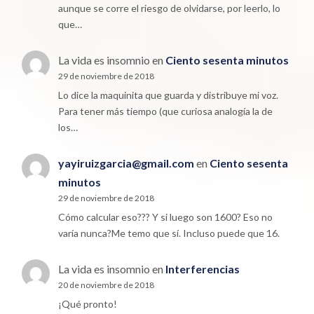
aunque se corre el riesgo de olvidarse, por leerlo, lo
que…
La vida es insomnio
en
Ciento sesenta minutos
29 de noviembre de 2018
Lo dice la maquinita que guarda y distribuye mi voz.
Para tener más tiempo (que curiosa analogía la de
los…
yayiruizgarcia@gmail.com
en
Ciento sesenta
minutos
29 de noviembre de 2018
Cómo calcular eso??? Y si luego son 1600? Eso no
varía nunca?Me temo que sí. Incluso puede que 16.
La vida es insomnio
en
Interferencias
20 de noviembre de 2018
¡Qué pronto!