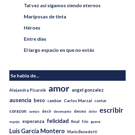
Tal vez así sigamos siendo eternos
Mariposas de tinta
Héroes
Entre días
El largo espacio en que no estás
Se habla de...
amor
angel gonzalez
Alejandra Pizarnik
ausencia
beso
Carlos Marzal
cambiar
contar
escribir
corazon
deseo
decir
cuerpo
desencanto
dolor
felicidad
esperanza
final
frío
espejo
guerra
Luís García Montero
Mario Benedetti