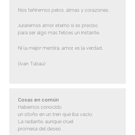
Nos teñiremos pelos, almas y corazones.
Juraremos amor eterno si es preciso
para ser algo más felices un instante.
Ni la mejor mentira, amor, es la verdad.
(Ivan Tubau)
Cosas en común
Habernos conocido
un otoño en un tren que iba vacío;
La radiante, aunque cruel
promesa del deseo.