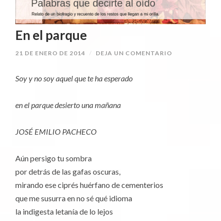
En el parque
21 DE ENERO DE 2014
/
DEJA UN COMENTARIO
Soy y no soy aquel que te ha esperado
en el parque desierto una mañana
JOSÉ EMILIO PACHECO
Aún persigo tu sombra
por detrás de las gafas oscuras,
mirando ese ciprés huérfano de cementerios
que me susurra en no sé qué idioma
la indigesta letanía de lo lejos