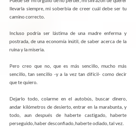
Puede ser mi orgullo de no perder, mi sinrazón de querer
llevarla siempre, mi soberbia de creer cuál debe ser tu
camino correcto.
Incluso podría ser lástima de una madre enferma y
postrada, de una economía inútil, de saber acerca de la
ruina y la miseria.
Pero creo que no, que es más sencillo, mucho más
sencillo, tan sencillo -y a la vez tan difícil- como decir
que te quiero.
Dejarlo todo, colarme en el autobús, buscar dinero,
andar kilómetros de desierto, entrar en la marabunta, y
todo, aun después de haberte castigado, haberte
perseguido, haber desconfiado, haberte odiado, tal vez.