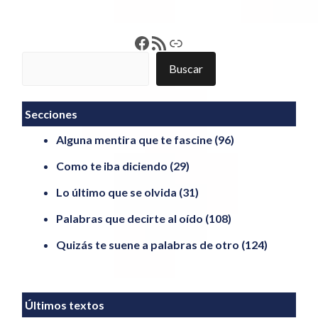
Francisco Pérez
Feed RSS
Enlace
Buscar
Buscar
Secciones
Alguna mentira que te fascine
(96)
Como te iba diciendo
(29)
Lo último que se olvida
(31)
Palabras que decirte al oído
(108)
Quizás te suene a palabras de otro
(124)
Últimos textos