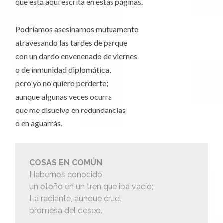
que está aquí escrita en estas páginas.
Podríamos asesinarnos mutuamente
atravesando las tardes de parque
con un dardo envenenado de viernes
o de inmunidad diplomática,
pero yo no quiero perderte;
aunque algunas veces ocurra
que me disuelvo en redundancias
o en aguarrás.
COSAS EN COMÚN
Habernos conocido
un otoño en un tren que iba vacío;
La radiante, aunque cruel
promesa del deseo.