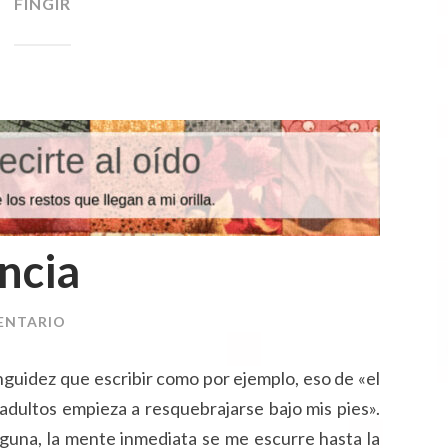
FINGIR
ND
O
ncia
ENTARIO
guidez que escribir como por ejemplo, eso de «el
adultos empieza a resquebrajarse bajo mis pies».
nguna, la mente inmediata se me escurre hasta la