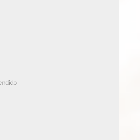
endido