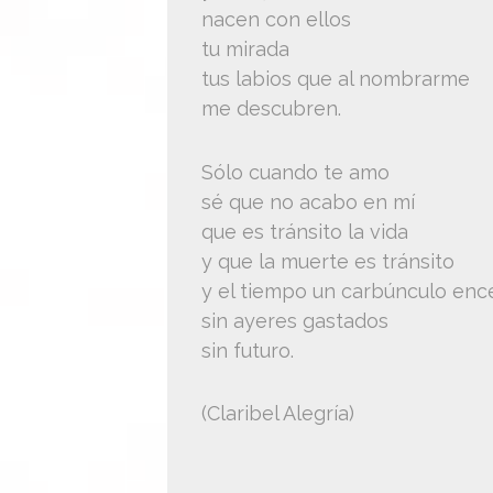
nacen con ellos
tu mirada
tus labios que al nombrarme
me descubren.
Sólo cuando te amo
sé que no acabo en mí
que es tránsito la vida
y que la muerte es tránsito
y el tiempo un carbúnculo enc
sin ayeres gastados
sin futuro.
(Claribel Alegría)