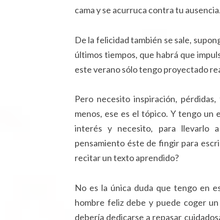
cama y se acurruca contra tu ausencia
De la felicidad también se sale, supon
últimos tiempos, que habrá que impul
este verano sólo tengo proyectado real
Pero necesito inspiración, pérdidas,
menos, ese es el tópico. Y tengo un
interés y necesito, para llevarlo
pensamiento éste de fingir para escri
recitar un texto aprendido?
No es la única duda que tengo en e
hombre feliz debe y puede coger un 
debería dedicarse a repasar cuidadosam