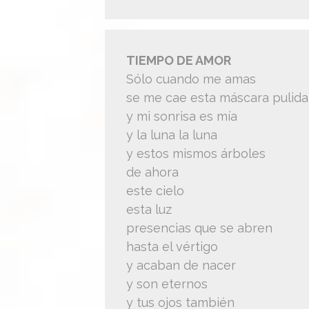
TIEMPO DE AMOR
Sólo cuando me amas
se me cae esta máscara pulida
y mi sonrisa es mía
y la luna la luna
y estos mismos árboles
de ahora
este cielo
esta luz
presencias que se abren
hasta el vértigo
y acaban de nacer
y son eternos
y tus ojos también