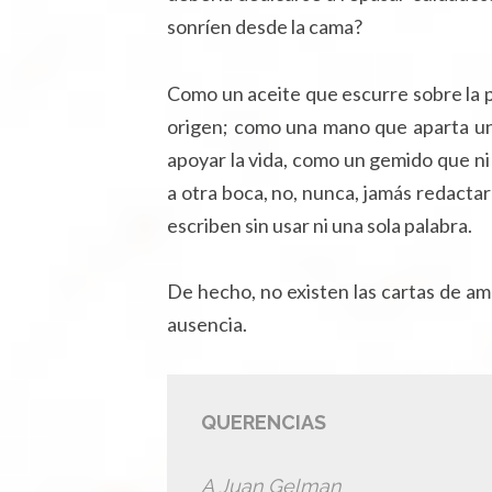
sonríen desde la cama?
Como un aceite que escurre sobre la pi
origen; como una mano que aparta un
apoyar la vida, como un gemido que ni 
a otra boca, no, nunca, jamás redact
escriben sin usar ni una sola palabra.
De hecho, no existen las cartas de am
ausencia.
QUERENCIAS
A Juan Gelman