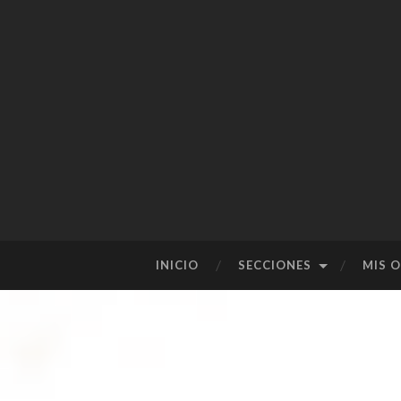
SALTAR
INICIO
SECCIONES
MIS 
AL
CONTENIDO