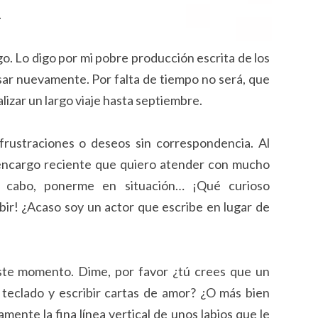
.
go. Lo digo por mi pobre producción escrita de los
sar nuevamente. Por falta de tiempo no será, que
izar un largo viaje hasta septiembre.
 frustraciones o deseos sin correspondencia. Al
 encargo reciente que quiero atender con mucho
 a cabo, ponerme en situación… ¡Qué curioso
bir! ¿Acaso soy un actor que escribe en lugar de
ste momento. Dime, por favor ¿tú crees que un
teclado y escribir cartas de amor? ¿O más bien
ente la fina línea vertical de unos labios que le