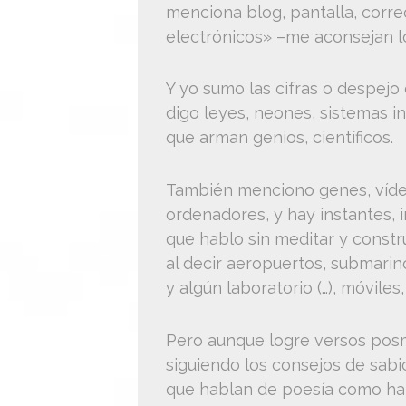
menciona blog, pantalla, corre
electrónicos» –me aconsejan lo
Y yo sumo las cifras o despejo
digo leyes, neones, sistemas in
que arman genios, científicos.
También menciono genes, víde
ordenadores, y hay instantes, i
que hablo sin meditar y const
al decir aeropuertos, submarin
y algún laboratorio (…), móviles,
Pero aunque logre versos po
siguiendo los consejos de sabi
que hablan de poesía como ha