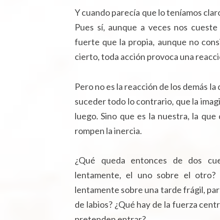
Y cuando parecía que lo teníamos claro
Pues sí, aunque a veces nos cueste
fuerte que la propia, aunque no cons
cierto, toda acción provoca una reacci
Pero no es la reacción de los demás l
suceder todo lo contrario, que la im
luego. Sino que es la nuestra, la qu
rompen la inercia.
¿Qué queda entonces de dos cuer
lentamente, el uno sobre el otro?
lentamente sobre una tarde frágil, par
de labios? ¿Qué hay de la fuerza centr
pretenden entrar?