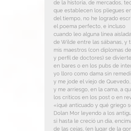
de la historia, de mercados, t
que establecen los pliegues en
del tiempo, no he logrado escri
el poema perfecto, e incluso
cuando leo alguna línea aislad
de Wilde entre las sábanas, y 
mis maestros (con diplomas d
y perfil de doctores) se diviert
en bares o en los pubs de inte
yo lloro como dama sin remed
y me jode el viejo de Quevedo,
y me arriesgo, en la cama, a q
los críticos en los post o en rev
«¡qué anticuado y qué griego s
Dolan Mor leyendo a los antigu
si hasta le creció un día, encim
de las cejas, (en lugar de la go