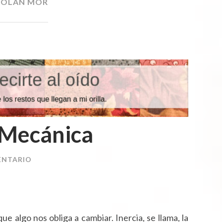
OLAN MOR
ND
O
a Mecánica
ENTARIO
algo nos obliga a cambiar. Inercia, se llama, la