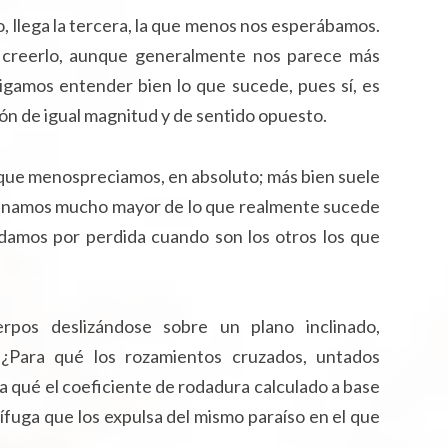
, llega la tercera, la que menos nos esperábamos.
 creerlo, aunque generalmente nos parece más
igamos entender bien lo que sucede, pues sí, es
ón de igual magnitud y de sentido opuesto.
a que menospreciamos, en absoluto; más bien suele
aginamos mucho mayor de lo que realmente sucede
e damos por perdida cuando son los otros los que
pos deslizándose sobre un plano inclinado,
 ¿Para qué los rozamientos cruzados, untados
a qué el coeficiente de rodadura calculado a base
ífuga que los expulsa del mismo paraíso en el que