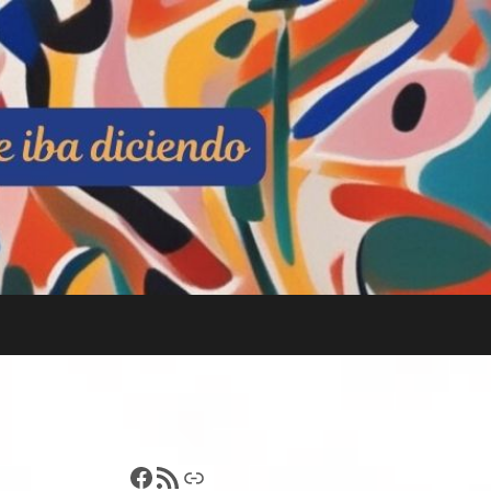
Francisco Pérez
Feed RSS
Enlace