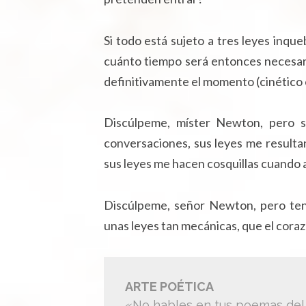
Si todo está sujeto a tres leyes inqu
cuánto tiempo será entonces necesar
definitivamente el momento (cinético o
Discúlpeme, míster Newton, pero s
conversaciones, sus leyes me result
sus leyes me hacen cosquillas cuando a
Discúlpeme, señor Newton, pero ten
unas leyes tan mecánicas, que el cora
ARTE POÉTICA
«No hables en tus poemas del 