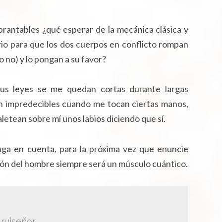
ebrantables ¿qué esperar de la mecánica clásica y
io para que los dos cuerpos en conflicto rompan
 no) y lo pongan a su favor?
us leyes se me quedan cortas durante largas
an impredecibles cuando me tocan ciertas manos,
letean sobre mí unos labios diciendo que sí.
ga en cuenta, para la próxima vez que enuncie
zón del hombre siempre será un músculo cuántico.
ruiseñor