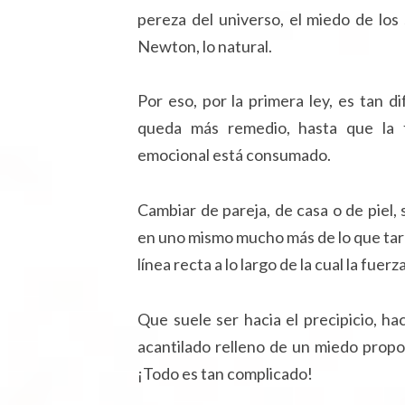
pereza del universo, el miedo de lo
Newton, lo natural.
Por eso, por la primera ley, es tan di
queda más remedio, hasta que la f
emocional está consumado.
Cambiar de pareja, de casa o de piel
en uno mismo mucho más de lo que tard
línea recta a lo largo de la cual la fue
Que suele ser hacia el precipicio, ha
acantilado relleno de un miedo propo
¡Todo es tan complicado!