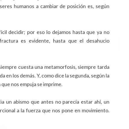
s seres humanos a cambiar de posición es, según
fícil decidir; por eso lo dejamos hasta que ya no
ractura es evidente, hasta que el desahucio
, siempre cuesta una metamorfosis, siempre tarda
a en los demás. Y, como dice la segunda, según la
rza que nos empuja se imprime.
cia un abismo que antes no parecía estar ahí, un
rcional a la fuerza que nos pone en movimiento.