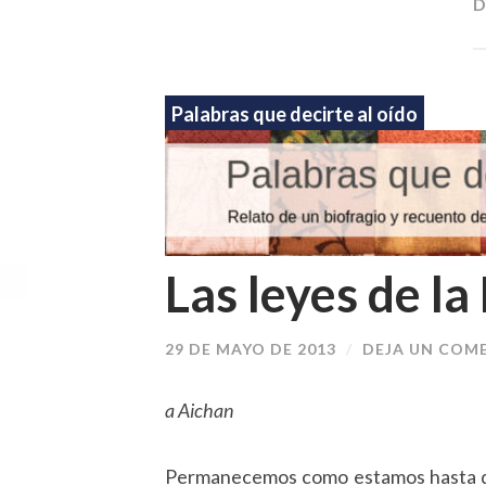
D
Palabras que decirte al oído
Las leyes de l
29 DE MAYO DE 2013
/
DEJA UN COM
a Aichan
Permanecemos como estamos hasta que 