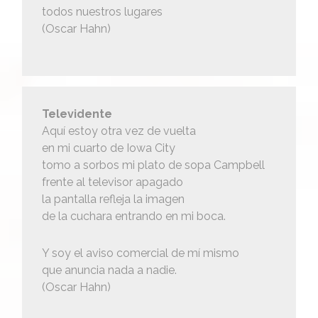
todos nuestros lugares
(Oscar Hahn)
Televidente
Aquí estoy otra vez de vuelta
en mi cuarto de Iowa City
tomo a sorbos mi plato de sopa Campbell
frente al televisor apagado
la pantalla refleja la imagen
de la cuchara entrando en mi boca.
Y soy el aviso comercial de mí mismo
que anuncia nada a nadie.
(Oscar Hahn)