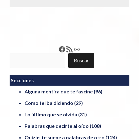
Francisco Pérez
Feed RSS
Enlace
Buscar
Buscar
Secciones
Alguna mentira que te fascine
(96)
Como te iba diciendo
(29)
Lo último que se olvida
(31)
Palabras que decirte al oído
(108)
Quizás te suene a palabras de otro
(124)