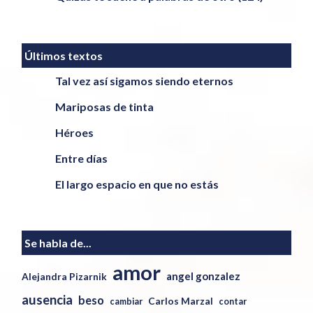
Últimos textos
Tal vez así sigamos siendo eternos
Mariposas de tinta
Héroes
Entre días
El largo espacio en que no estás
Se habla de...
amor
angel gonzalez
Alejandra Pizarnik
ausencia
beso
Carlos Marzal
cambiar
contar