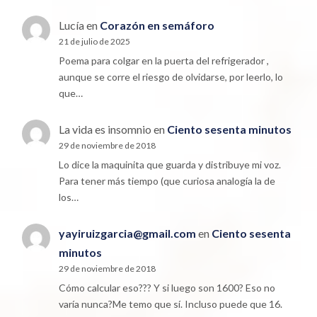
Lucía
en
Corazón en semáforo
21 de julio de 2025
Poema para colgar en la puerta del refrigerador ,
aunque se corre el riesgo de olvidarse, por leerlo, lo
que…
La vida es insomnio
en
Ciento sesenta minutos
29 de noviembre de 2018
Lo dice la maquinita que guarda y distribuye mi voz.
Para tener más tiempo (que curiosa analogía la de
los…
yayiruizgarcia@gmail.com
en
Ciento sesenta
minutos
29 de noviembre de 2018
Cómo calcular eso??? Y si luego son 1600? Eso no
varía nunca?Me temo que sí. Incluso puede que 16.