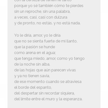
porque yo sé también cómo te pierdes
sin un reproche, sin una palabra,
a veces, casi, casi con dulzura
y de pronto, no estás. y no está nada.
Yo le diría, amor, yo le diría
que no se sienta fuerte de mi llanto,
que la pasión se hunde
como arena en el agua;
que tenga miedo, amor, como yo tengo
de la noche sin alba,
de las hojas que aún parecen vivas
y ya no tienen savia,
de ese momento cuando se atraviesa
el borde del espanto,
del despertar sin recordar siquiera,
del límite entre el muro y la esperanza.