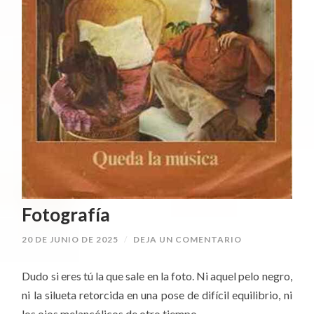
Fotografía
20 DE JUNIO DE 2025
/
DEJA UN COMENTARIO
Dudo si eres tú la que sale en la foto. Ni aquel pelo negro,
ni la silueta retorcida en una pose de difícil equilibrio, ni
los ojos melancólicos de otro tiempo.