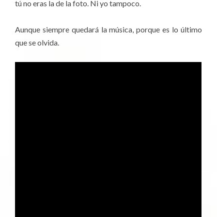
tú no eras la de la foto. Ni yo tampoco.
Aunque siempre quedará la música, porque es lo último
que se olvida.