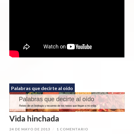
Palabras que decirte al oído
Vida hinchada
24 DE MAYO DE 2013
/
1 COMENTARIO