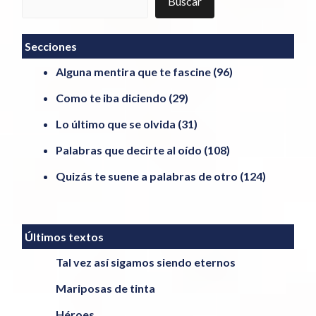
Buscar
Secciones
Alguna mentira que te fascine
(96)
Como te iba diciendo
(29)
Lo último que se olvida
(31)
Palabras que decirte al oído
(108)
Quizás te suene a palabras de otro
(124)
Últimos textos
Tal vez así sigamos siendo eternos
Mariposas de tinta
Héroes