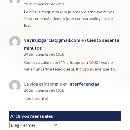
29 de noviembre de 2018
Lo dice la maquinita que guarda y distribuye mi voz.
Para tener más tiempo (que curiosa analogía la de
los…
yayiruizgarcia@gmail.com
en
Ciento sesenta
minutos
29 de noviembre de 2018
Cómo calcular eso??? Y si luego son 1600? Eso no
varía nunca?Me temo que sí. Incluso puede que 16.
La vida es insomnio
en
Interferencias
20 de noviembre de 2018
¡Qué pronto!
Archivos mensuales
Archivos