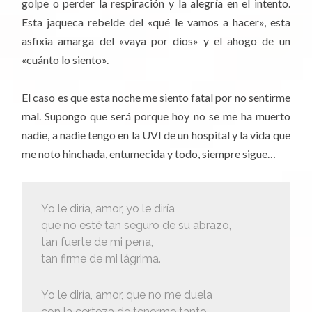
golpe o perder la respiración y la alegría en el intento.
Esta jaqueca rebelde del «qué le vamos a hacer», esta
asfixia amarga del «vaya por dios» y el ahogo de un
«cuánto lo siento».
El caso es que esta noche me siento fatal por no sentirme
mal. Supongo que será porque hoy no se me ha muerto
nadie, a nadie tengo en la UVI de un hospital y la vida que
me noto hinchada, entumecida y todo, siempre sigue…
Yo le diría, amor, yo le diría
que no esté tan seguro de su abrazo,
tan fuerte de mi pena,
tan firme de mi lágrima.
Yo le diría, amor, que no me duela
con la certeza de tenerme tanto