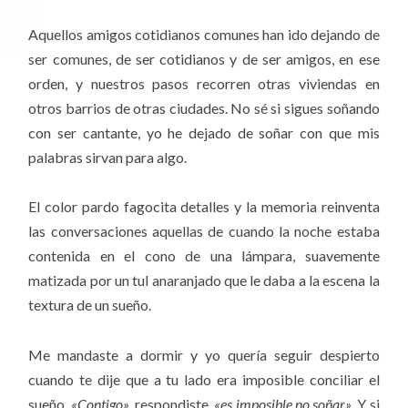
Aquellos amigos cotidianos comunes han ido dejando de
ser comunes, de ser cotidianos y de ser amigos, en ese
orden, y nuestros pasos recorren otras viviendas en
otros barrios de otras ciudades. No sé si sigues soñando
con ser cantante, yo he dejado de soñar con que mis
palabras sirvan para algo.
El color pardo fagocita detalles y la memoria reinventa
las conversaciones aquellas de cuando la noche estaba
contenida en el cono de una lámpara, suavemente
matizada por un tul anaranjado que le daba a la escena la
textura de un sueño.
Me mandaste a dormir y yo quería seguir despierto
cuando te dije que a tu lado era imposible conciliar el
sueño.
«Contigo»
, respondiste,
«es imposible no soñar»
. Y si